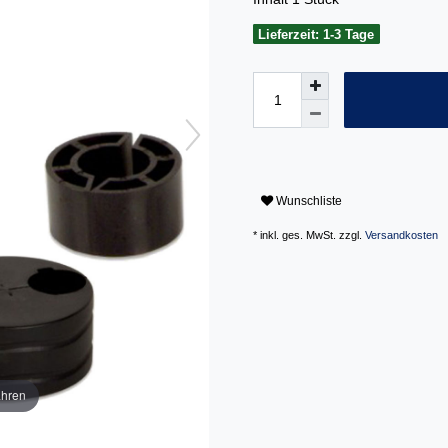
Lieferzeit: 1-3 Tage
Wunschliste
* inkl. ges. MwSt. zzgl.
Versandkosten
ahren