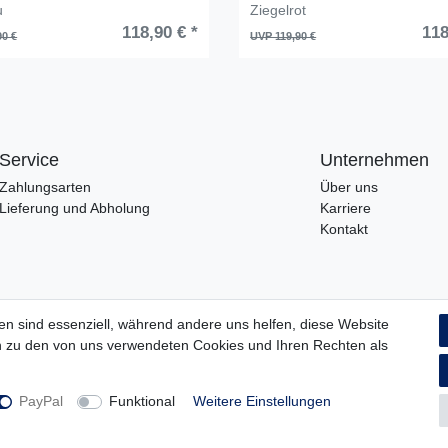
u
Ziegelrot
118,90 € *
118
90 €
UVP 119,90 €
Service
Unternehmen
Zahlungsarten
Über uns
Lieferung und Abholung
Karriere
Kontakt
en sind essenziell, während andere uns helfen, diese Website
en zu den von uns verwendeten Cookies und Ihren Rechten als
PayPal
Funktional
Weitere Einstellungen
© Copyright 2026 | Alle Rechte vorbehalten.