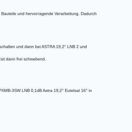
 Bauteile und hervorragende Verarbeitung. Dadurch
einschalten und dann bei ASTRA 19,2° LNB 2 und
 ist dann frei schwebend.
XMB-3SW LNB 0,1dB Astra 19,2° Eutelsat 16° in