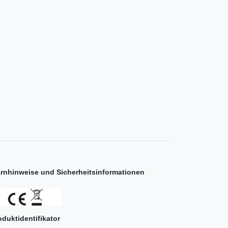
rnhinweise und Sicherheitsinformationen
oduktidentifikator