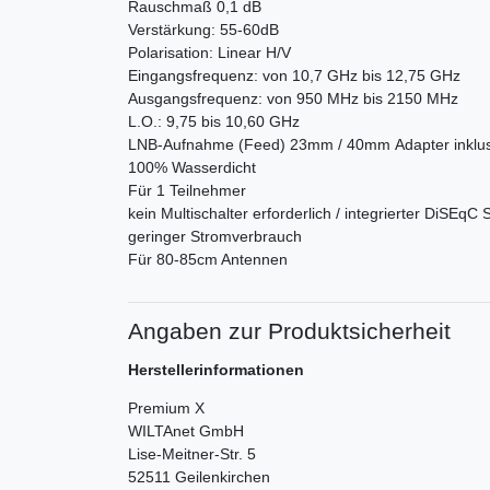
Rauschmaß 0,1 dB
Verstärkung: 55-60dB
Polarisation: Linear H/V
Eingangsfrequenz: von 10,7 GHz bis 12,75 GHz
Ausgangsfrequenz: von 950 MHz bis 2150 MHz
L.O.: 9,75 bis 10,60 GHz
LNB-Aufnahme (Feed) 23mm / 40mm Adapter inklus
100% Wasserdicht
Für 1 Teilnehmer
kein Multischalter erforderlich / integrierter DiSEqC 
geringer Stromverbrauch
Für 80-85cm Antennen
Angaben zur Produktsicherheit
Herstellerinformationen
Premium X
WILTAnet GmbH
Lise-Meitner-Str.
5
52511
Geilenkirchen