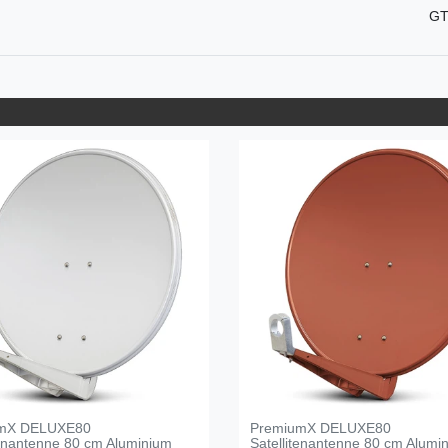
GT
mX DELUXE80
PremiumX DELUXE80
tenantenne 80 cm Aluminium
Satellitenantenne 80 cm Alumi