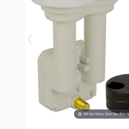
Mit der Maus über das Bild f