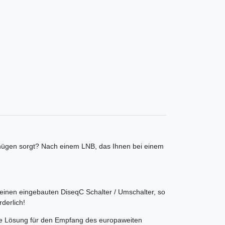
gnügen sorgt? Nach einem LNB, das Ihnen bei einem
 einen eingebauten DiseqC Schalter / Umschalter, so
derlich!
ale Lösung für den Empfang des europaweiten