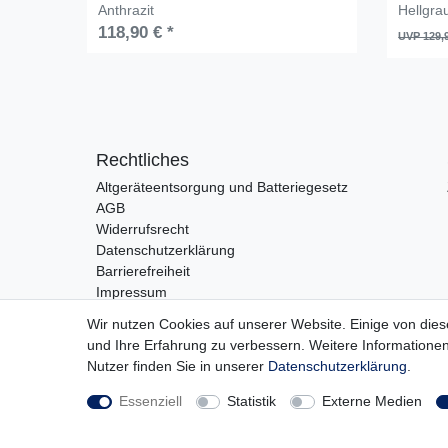
Anthrazit
Hellgra
118,90 € *
UVP 129,
Rechtliches
Altgeräteentsorgung und Batteriegesetz
AGB
Widerrufsrecht
Datenschutzerklärung
Barrierefreiheit
Impressum
Wir nutzen Cookies auf unserer Website. Einige von dies
und Ihre Erfahrung zu verbessern. Weitere Information
Vertrag widerrufen
Nutzer finden Sie in unserer
Daten­schutz­erklärung
.
Essenziell
Statistik
Externe Medien