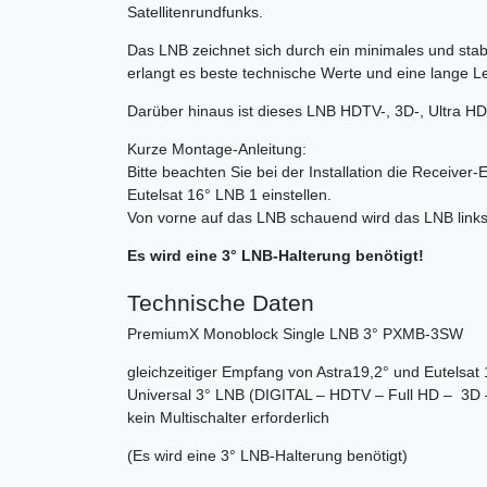
Satellitenrundfunks.
Das LNB zeichnet sich durch ein minimales und sta
erlangt es beste technische Werte und eine lange 
Darüber hinaus ist dieses LNB HDTV-, 3D-, Ultra HD
Kurze Montage-Anleitung:
Bitte beachten Sie bei der Installation die Receiv
Eutelsat 16° LNB 1 einstellen.
Von vorne auf das LNB schauend wird das LNB links i
Es wird eine 3° LNB-Halterung benötigt!
Technische Daten
PremiumX Monoblock Single LNB 3° PXMB-3SW
gleichzeitiger Empfang von Astra19,2° und Eutelsat 
Universal 3° LNB (DIGITAL – HDTV – Full HD – 3D 
kein Multischalter erforderlich
(Es wird eine 3° LNB-Halterung benötigt)