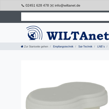
📞 02451 628 478 ✉️ info@wiltanet.de
Zur Startseite gehen
Empfangstechnik
Sat-Technik
LNB`s