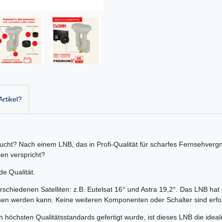
rtikel?
cht? Nach einem LNB, das in Profi-Qualität für scharfes Fernsehver
en verspricht?
e Qualität.
chiedenen Satelliten: z.B. Eutelsat 16° und Astra 19,2°. Das LNB hat
en werden kann. Keine weiteren Komponenten oder Schalter sind erfor
 höchsten Qualitätsstandards gefertigt wurde, ist dieses LNB die ide