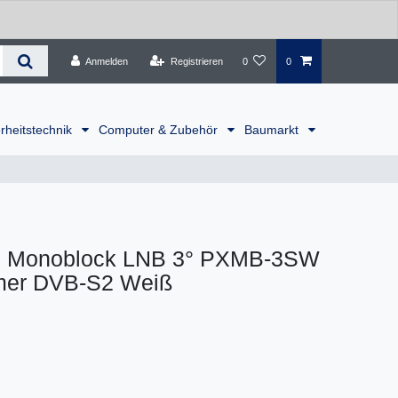
Anmelden
Registrieren
0
0
rheitstechnik
Computer & Zubehör
Baumarkt
e Monoblock LNB 3° PXMB-3SW
hmer DVB-S2 Weiß