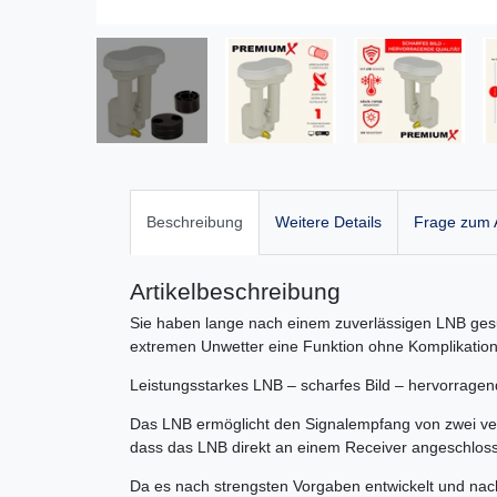
Beschreibung
Weitere Details
Frage zum A
Artikelbeschreibung
Sie haben lange nach einem zuverlässigen LNB gesu
extremen Unwetter eine Funktion ohne Komplikation
Leistungsstarkes LNB – scharfes Bild – hervorragend
Das LNB ermöglicht den Signalempfang von zwei vers
dass das LNB direkt an einem Receiver angeschloss
Da es nach strengsten Vorgaben entwickelt und nach