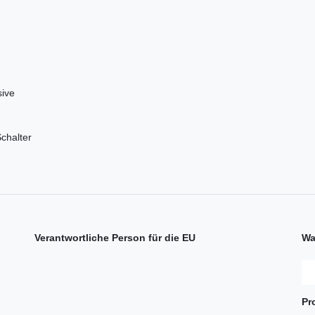
ive
Schalter
Verantwortliche Person für die EU
Wa
Pr