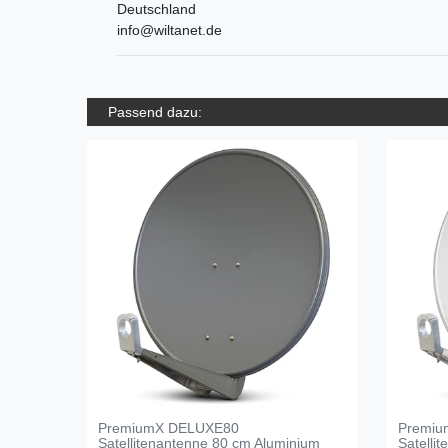
Deutschland
info@wiltanet.de
Passend dazu:
PremiumX DELUXE80
Premiu
Satellitenantenne 80 cm Aluminium
Satelli