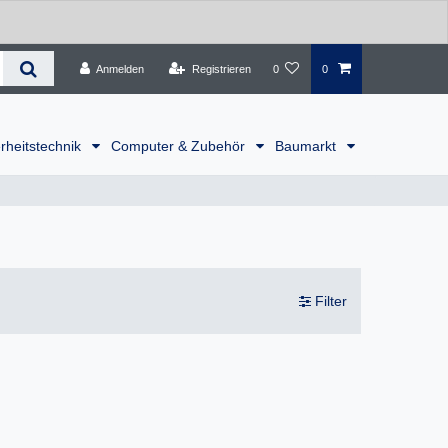
Anmelden
Registrieren
0
0
rheitstechnik
Computer & Zubehör
Baumarkt
Filter