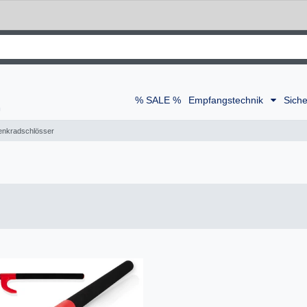
% SALE %
Empfangstechnik
Siche
enkradschlösser