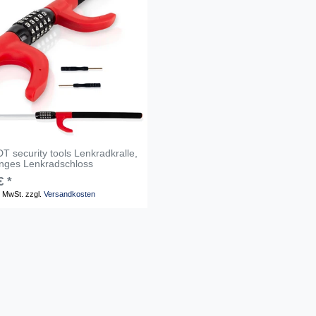
 security tools Lenkradkralle,
anges Lenkradschloss
€ *
. MwSt.
zzgl.
Versandkosten