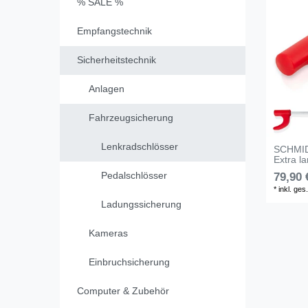
% SALE %
Empfangstechnik
Sicherheitstechnik
Anlagen
Fahrzeugsicherung
Lenkradschlösser
SCHMIDT
Extra l
Pedalschlösser
79,90 
*
inkl. ges
Ladungssicherung
Kameras
Einbruchsicherung
Computer & Zubehör