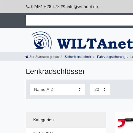
📞 02451 628 478 ✉️ info@wiltanet.de
Zur Startseite gehen
Sicherheitstechnik
Fahrzeugsicherung
L
Lenkradschlösser
Kategorien