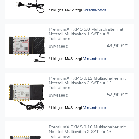
*
inkl. ges. MwSt.
zzgl.
Versandkosten
PremiumX PXMS 5/8 Multischalter mit
Netzteil Multiswitch 1 SAT für 8
Teilnehmer
43,90 € *
UVP 44,90 €
*
inkl. ges. MwSt.
zzgl.
Versandkosten
PremiumX PXMS 9/12 Multischalter mit
Netzteil Multiswitch 2 SAT für 12
Teilnehmer
57,90 € *
UVP 58,90 €
*
inkl. ges. MwSt.
zzgl.
Versandkosten
PremiumX PXMS 9/16 Multischalter mit
Netzteil Multiswitch 2 SAT für 16
Teilnehmer