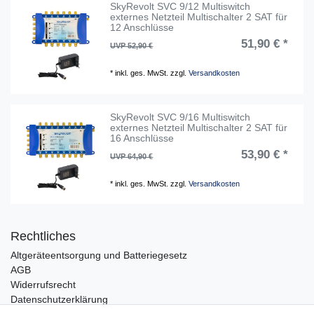
SkyRevolt SVC 9/12 Multiswitch
externes Netzteil Multischalter 2 SAT für
12 Anschlüsse
51,90 € *
UVP 52,90 €
*
inkl. ges. MwSt.
zzgl.
Versandkosten
SkyRevolt SVC 9/16 Multiswitch
externes Netzteil Multischalter 2 SAT für
16 Anschlüsse
53,90 € *
UVP 64,90 €
*
inkl. ges. MwSt.
zzgl.
Versandkosten
Rechtliches
Altgeräteentsorgung und Batteriegesetz
AGB
Widerrufsrecht
Datenschutzerklärung