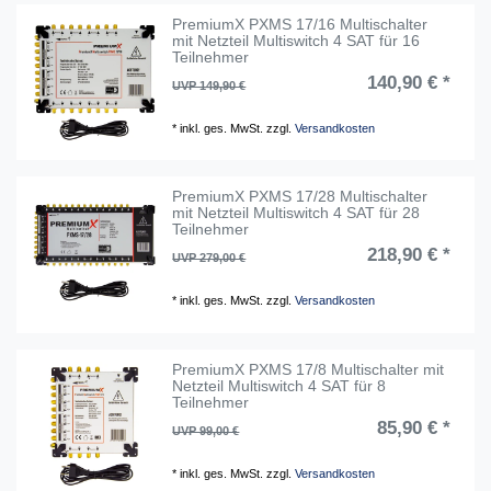
PremiumX PXMS 17/16 Multischalter
mit Netzteil Multiswitch 4 SAT für 16
Teilnehmer
140,90 € *
UVP 149,90 €
*
inkl. ges. MwSt.
zzgl.
Versandkosten
PremiumX PXMS 17/28 Multischalter
mit Netzteil Multiswitch 4 SAT für 28
Teilnehmer
218,90 € *
UVP 279,00 €
*
inkl. ges. MwSt.
zzgl.
Versandkosten
PremiumX PXMS 17/8 Multischalter mit
Netzteil Multiswitch 4 SAT für 8
Teilnehmer
85,90 € *
UVP 99,00 €
*
inkl. ges. MwSt.
zzgl.
Versandkosten