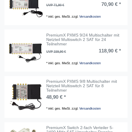
70,90 € *
UVP 71,90 €
*
inkl. ges. MwSt.
zzgl.
Versandkosten
PremiumX PXMS 9/24 Multischalter mit
Netzteil Multiswitch 2 SAT für 24
Teilnehmer
118,90 € *
UVP 159,90 €
*
inkl. ges. MwSt.
zzgl.
Versandkosten
PremiumX PXMS 9/8 Multischalter mit
Netzteil Multiswitch 2 SAT für 8
Teilnehmer
48,90 € *
*
inkl. ges. MwSt.
zzgl.
Versandkosten
PremiumX Switch 2-fach Verteiler 5-