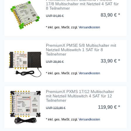
17/8 Multischalter mit Netzteil 4 SAT für
8 Teilnehmer
83,90 € *
UVP 84,90 €
*
inkl. ges. MwSt.
zzgl.
Versandkosten
PremiumX PMSE 5/8 Multischalter mit
Netzteil Multiswitch 1 SAT für 8
Teilnehmer
33,90 € *
UVP 39,90 €
*
inkl. ges. MwSt.
zzgl.
Versandkosten
PremiumX PXMS 17/12 Multischalter
mit Netzteil Multiswitch 4 SAT für 12
Teilnehmer
119,90 € *
UVP 123,90 €
*
inkl. ges. MwSt.
zzgl.
Versandkosten