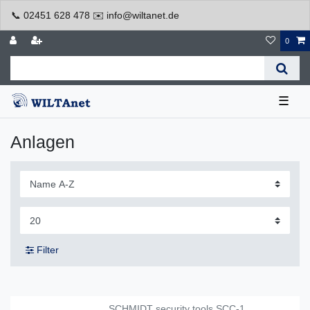
📞 02451 628 478 ✉️ info@wiltanet.de
0
☰
Anlagen
Filter
SCHMIDT security tools SCC-1