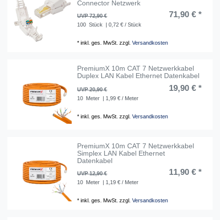
Connector Netzwerk
71,90 € *
UVP 72,90 €
100
Stück
| 0,72 € / Stück
*
inkl. ges. MwSt.
zzgl.
Versandkosten
PremiumX 10m CAT 7 Netzwerkkabel
Duplex LAN Kabel Ethernet Datenkabel
19,90 € *
UVP 20,90 €
10
Meter
| 1,99 € / Meter
*
inkl. ges. MwSt.
zzgl.
Versandkosten
PremiumX 10m CAT 7 Netzwerkkabel
Simplex LAN Kabel Ethernet
Datenkabel
11,90 € *
UVP 12,90 €
10
Meter
| 1,19 € / Meter
*
inkl. ges. MwSt.
zzgl.
Versandkosten