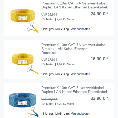
PremiumX 10m CAT 7A Netzwerkkabel
Duplex LAN Kabel Ethernet Datenkabel
24,90 € *
UVP 25,90 €
10
Meter
| 2,49 € / Meter
*
inkl. ges. MwSt.
zzgl.
Versandkosten
PremiumX 10m CAT 7A Netzwerkkabel
Simplex LAN Kabel Ethernet
Datenkabel
16,90 € *
UVP 17,90 €
10
Meter
| 1,69 € / Meter
*
inkl. ges. MwSt.
zzgl.
Versandkosten
PremiumX 10m CAT 8 Netzwerkkabel
Duplex LAN Kabel Ethernet Datenkabel
32,90 € *
UVP 33,90 €
10
Meter
| 3,29 € / Meter
*
inkl. ges. MwSt.
zzgl.
Versandkosten