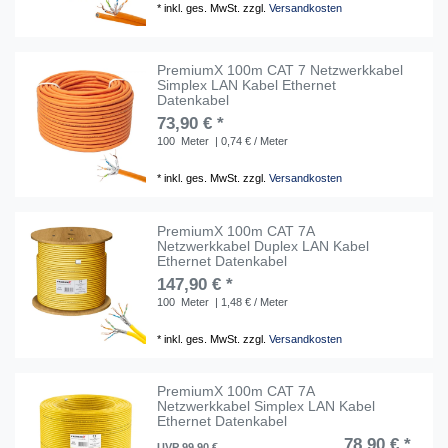
*
inkl. ges. MwSt.
zzgl.
Versandkosten
PremiumX 100m CAT 7 Netzwerkkabel
Simplex LAN Kabel Ethernet
Datenkabel
73,90 € *
100
Meter
| 0,74 € / Meter
*
inkl. ges. MwSt.
zzgl.
Versandkosten
PremiumX 100m CAT 7A
Netzwerkkabel Duplex LAN Kabel
Ethernet Datenkabel
147,90 € *
100
Meter
| 1,48 € / Meter
*
inkl. ges. MwSt.
zzgl.
Versandkosten
PremiumX 100m CAT 7A
Netzwerkkabel Simplex LAN Kabel
Ethernet Datenkabel
78,90 € *
UVP 99,90 €