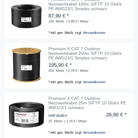
Netzwerkkabel 100m S/FTP 10 Gbit/s
PE AWG23/1 Simplex schwarz
87,90 € *
100
Meter
| 0,88 € / Meter
*
inkl. ges. MwSt.
zzgl.
Versandkosten
Premium X CAT 7 Outdoor
Netzwerkkabel 250m S/FTP 10 Gbit/s
PE AWG23/1 Simplex schwarz
195,90 € *
250
Meter
| 0,78 € / Meter
*
inkl. ges. MwSt.
zzgl.
Versandkosten
Premium X CAT 7 Outdoor
Netzwerkkabel 25m S/FTP 10 Gbit/s PE
AWG23/1 schwarz
28,90 € *
UVP 29,90 €
25
Meter
| 1,16 € / Meter
*
inkl. ges. MwSt.
zzgl.
Versandkosten