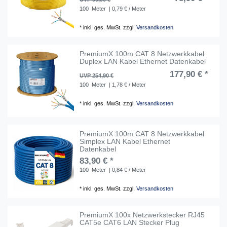
100
Meter
| 0,79 € / Meter
*
inkl. ges. MwSt.
zzgl.
Versandkosten
PremiumX 100m CAT 8 Netzwerkkabel
Duplex LAN Kabel Ethernet Datenkabel
177,90 € *
UVP 254,90 €
100
Meter
| 1,78 € / Meter
*
inkl. ges. MwSt.
zzgl.
Versandkosten
PremiumX 100m CAT 8 Netzwerkkabel
Simplex LAN Kabel Ethernet
Datenkabel
83,90 € *
100
Meter
| 0,84 € / Meter
*
inkl. ges. MwSt.
zzgl.
Versandkosten
PremiumX 100x Netzwerkstecker RJ45
CAT5e CAT6 LAN Stecker Plug