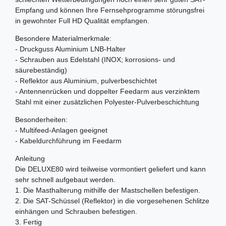
Empfang und können Ihre Fernsehprogramme störungsfrei
in gewohnter Full HD Qualität empfangen.
Besondere Materialmerkmale:
- Druckguss Aluminium LNB-Halter
- Schrauben aus Edelstahl (INOX; korrosions- und
säurebeständig)
- Reflektor aus Aluminium, pulverbeschichtet
- Antennenrücken und doppelter Feedarm aus verzinktem
Stahl mit einer zusätzlichen Polyester-Pulverbeschichtung
Besonderheiten:
- Multifeed-Anlagen geeignet
- Kabeldurchführung im Feedarm
Anleitung
Die DELUXE80 wird teilweise vormontiert geliefert und kann
sehr schnell aufgebaut werden.
1. Die Masthalterung mithilfe der Mastschellen befestigen.
2. Die SAT-Schüssel (Reflektor) in die vorgesehenen Schlitze
einhängen und Schrauben befestigen.
3. Fertig