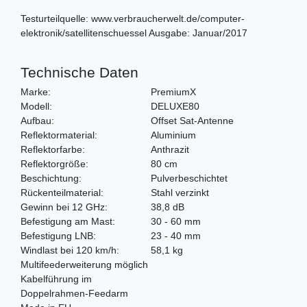
Testurteilquelle: www.verbraucherwelt.de/computer-
elektronik/satellitenschuessel Ausgabe: Januar/2017
Technische Daten
Marke:
PremiumX
Modell:
DELUXE80
Aufbau:
Offset Sat-Antenne
Reflektormaterial:
Aluminium
Reflektorfarbe:
Anthrazit
Reflektorgröße:
80 cm
Beschichtung:
Pulverbeschichtet
Rückenteilmaterial:
Stahl verzinkt
Gewinn bei 12 GHz:
38,8 dB
Befestigung am Mast:
30 - 60 mm
Befestigung LNB:
23 - 40 mm
Windlast bei 120 km/h:
58,1 kg
Multifeederweiterung möglich
Kabelführung im
Doppelrahmen-Feedarm