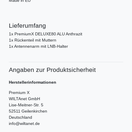
Made in EU
Lieferumfang
1x PremiumX DELUXE80 ALU Anthrazit
1x Rückenteil mit Muttern
1x Antennenarm mit LNB-Halter
Angaben zur Produktsicherheit
Herstellerinformationen
Premium X
WILTAnet GmbH
Lise-Meitner-Str.
5
52511
Geilenkirchen
Deutschland
info@wiltanet.de