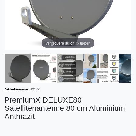
Vergrößern durch 1x tippen
Artikelnummer:
121293
PremiumX DELUXE80
Satellitenantenne 80 cm Aluminium
Anthrazit