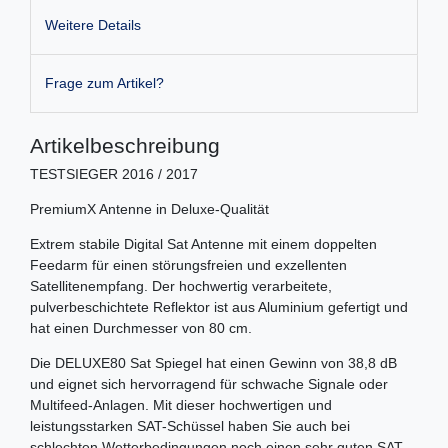
Weitere Details
Frage zum Artikel?
Artikelbeschreibung
TESTSIEGER 2016 / 2017
PremiumX Antenne in Deluxe-Qualität
Extrem stabile Digital Sat Antenne mit einem doppelten
Feedarm für einen störungsfreien und exzellenten
Satellitenempfang. Der hochwertig verarbeitete,
pulverbeschichtete Reflektor ist aus Aluminium gefertigt und
hat einen Durchmesser von 80 cm.
Die DELUXE80 Sat Spiegel hat einen Gewinn von 38,8 dB
und eignet sich hervorragend für schwache Signale oder
Multifeed-Anlagen. Mit dieser hochwertigen und
leistungsstarken SAT-Schüssel haben Sie auch bei
schlechten Wetterbedingungen noch einen sehr guten SAT-