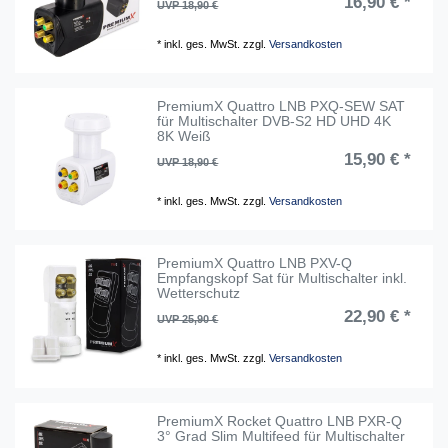
16,90 € *
UVP 18,90 €
*
inkl. ges. MwSt.
zzgl.
Versandkosten
PremiumX Quattro LNB PXQ-SEW SAT
für Multischalter DVB-S2 HD UHD 4K
8K Weiß
15,90 € *
UVP 18,90 €
*
inkl. ges. MwSt.
zzgl.
Versandkosten
PremiumX Quattro LNB PXV-Q
Empfangskopf Sat für Multischalter inkl.
Wetterschutz
22,90 € *
UVP 25,90 €
*
inkl. ges. MwSt.
zzgl.
Versandkosten
PremiumX Rocket Quattro LNB PXR-Q
3° Grad Slim Multifeed für Multischalter