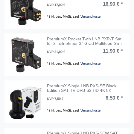
16,90 € *
UVP 17,90 €
*
inkl. ges. MwSt.
zzgl.
Versandkosten
PremiumX Rocket Twin LNB PXR-T Sat
für 2 Teilnehmer 3° Grad Multifeed Slim
11,90 € *
UVP 21,90 €
*
inkl. ges. MwSt.
zzgl.
Versandkosten
PremiumX Single LNB PXS-SE Black
Edition SAT TV DVB-S2 HD 4K 8K
6,50 € *
UVP 7,50 €
*
inkl. ges. MwSt.
zzgl.
Versandkosten
PremiumX Single LNB PXS-SEW SAT