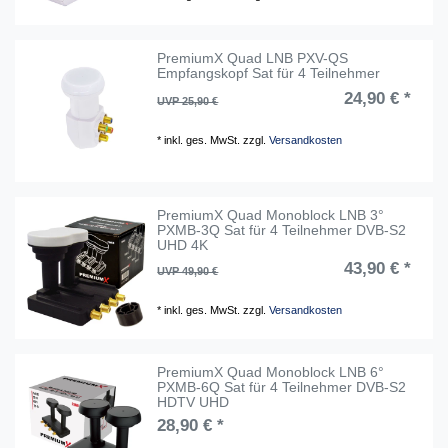
PremiumX Quad LNB PXV-QS
Empfangskopf Sat für 4 Teilnehmer
24,90 € *
UVP 25,90 €
*
inkl. ges. MwSt.
zzgl.
Versandkosten
PremiumX Quad Monoblock LNB 3°
PXMB-3Q Sat für 4 Teilnehmer DVB-S2
UHD 4K
43,90 € *
UVP 49,90 €
*
inkl. ges. MwSt.
zzgl.
Versandkosten
PremiumX Quad Monoblock LNB 6°
PXMB-6Q Sat für 4 Teilnehmer DVB-S2
HDTV UHD
28,90 € *