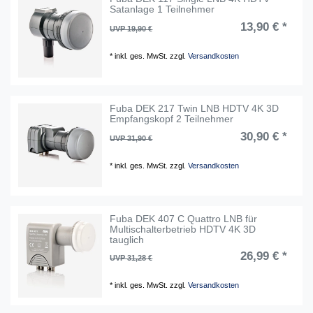
Satanlage 1 Teilnehmer
13,90 € *
UVP 19,90 €
*
inkl. ges. MwSt.
zzgl.
Versandkosten
Fuba DEK 217 Twin LNB HDTV 4K 3D
Empfangskopf 2 Teilnehmer
30,90 € *
UVP 31,90 €
*
inkl. ges. MwSt.
zzgl.
Versandkosten
Fuba DEK 407 C Quattro LNB für
Multischalterbetrieb HDTV 4K 3D
tauglich
26,99 € *
UVP 31,28 €
*
inkl. ges. MwSt.
zzgl.
Versandkosten