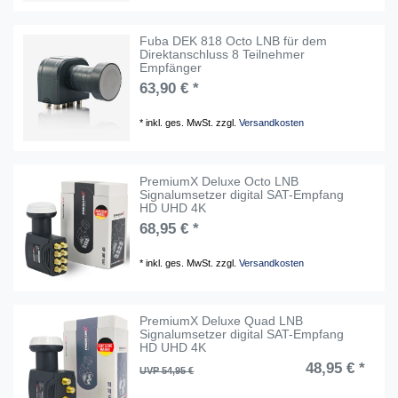
Fuba DEK 818 Octo LNB für dem
Direktanschluss 8 Teilnehmer
Empfänger
63,90 € *
*
inkl. ges. MwSt.
zzgl.
Versandkosten
PremiumX Deluxe Octo LNB
Signalumsetzer digital SAT-Empfang
HD UHD 4K
68,95 € *
*
inkl. ges. MwSt.
zzgl.
Versandkosten
PremiumX Deluxe Quad LNB
Signalumsetzer digital SAT-Empfang
HD UHD 4K
48,95 € *
UVP 54,95 €