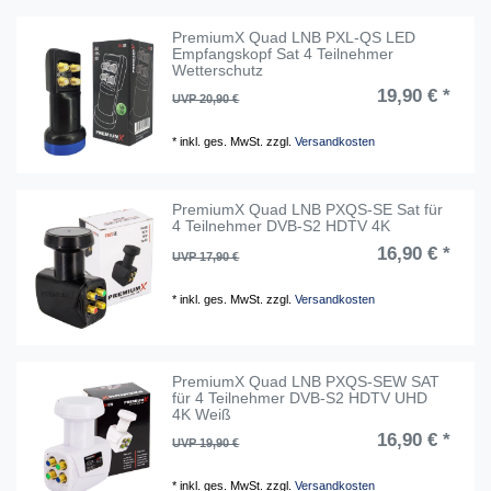
PremiumX Quad LNB PXL-QS LED
Empfangskopf Sat 4 Teilnehmer
Wetterschutz
19,90 € *
UVP 20,90 €
*
inkl. ges. MwSt.
zzgl.
Versandkosten
PremiumX Quad LNB PXQS-SE Sat für
4 Teilnehmer DVB-S2 HDTV 4K
16,90 € *
UVP 17,90 €
*
inkl. ges. MwSt.
zzgl.
Versandkosten
PremiumX Quad LNB PXQS-SEW SAT
für 4 Teilnehmer DVB-S2 HDTV UHD
4K Weiß
16,90 € *
UVP 19,90 €
*
inkl. ges. MwSt.
zzgl.
Versandkosten