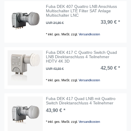
Fuba DEK 407 Quattro LNB Anschluss
Multischalter LTE Filter SAT Anlage
Multischalter LNC
33,90 € *
UVP 34,90 €
*
inkl. ges. MwSt.
zzgl.
Versandkosten
Fuba DEK 417 C Quattro Switch Quad
LNB Direktanschluss 4 Teilnehmer
HDTV 4K 3D
42,50 € *
UVP 43,50 €
*
inkl. ges. MwSt.
zzgl.
Versandkosten
Fuba DEK 417 Quad LNB mit Quattro
Switch Direktanschluss 4 Teilnehmer
43,90 € *
*
inkl. ges. MwSt.
zzgl.
Versandkosten