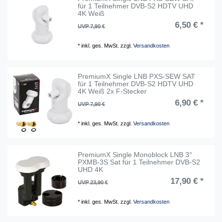
für 1 Teilnehmer DVB-S2 HDTV UHD
4K Weiß
6,50 € *
UVP 7,90 €
*
inkl. ges. MwSt.
zzgl.
Versandkosten
PremiumX Single LNB PXS-SEW SAT
für 1 Teilnehmer DVB-S2 HDTV UHD
4K Weiß 2x F-Stecker
6,90 € *
UVP 7,90 €
*
inkl. ges. MwSt.
zzgl.
Versandkosten
PremiumX Single Monoblock LNB 3°
PXMB-3S Sat für 1 Teilnehmer DVB-S2
UHD 4K
17,90 € *
UVP 23,90 €
*
inkl. ges. MwSt.
zzgl.
Versandkosten