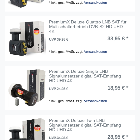
*
inkl. ges. MwSt.
zzgl.
Versandkosten
PremiumX Deluxe Quattro LNB SAT für
Multischalterbetrieb DVB-S2 HD UHD
4K
33,95 € *
UVP 39,95 €
*
inkl. ges. MwSt.
zzgl.
Versandkosten
PremiumX Deluxe Single LNB
Signalumsetzer digital SAT-Empfang
HD UHD 4K
18,95 € *
UVP 24,95 €
*
inkl. ges. MwSt.
zzgl.
Versandkosten
PremiumX Deluxe Twin LNB
Signalumsetzer digital SAT-Empfang
HD UHD 4K
28,95 € *
UVP 34,95 €