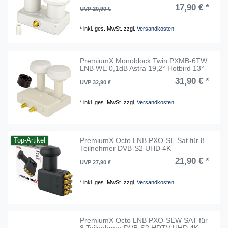
17,90 € *
UVP 20,90 €
*
inkl. ges. MwSt.
zzgl.
Versandkosten
PremiumX Monoblock Twin PXMB-6TW
LNB WE 0,1dB Astra 19,2° Hotbird 13°
31,90 € *
UVP 32,90 €
*
inkl. ges. MwSt.
zzgl.
Versandkosten
PremiumX Octo LNB PXO-SE Sat für 8
Top-Artikel
Teilnehmer DVB-S2 UHD 4K
21,90 € *
UVP 27,90 €
*
inkl. ges. MwSt.
zzgl.
Versandkosten
PremiumX Octo LNB PXO-SEW SAT für