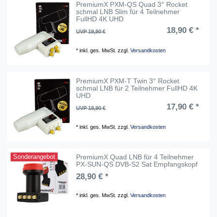
PremiumX PXM-QS Quad 3° Rocket
schmal LNB Slim für 4 Teilnehmer
FullHD 4K UHD
18,90 € *
UVP 19,90 €
*
inkl. ges. MwSt.
zzgl.
Versandkosten
PremiumX PXM-T Twin 3° Rocket
schmal LNB für 2 Teilnehmer FullHD 4K
UHD
17,90 € *
UVP 18,90 €
*
inkl. ges. MwSt.
zzgl.
Versandkosten
PremiumX Quad LNB für 4 Teilnehmer
Sonderangebot
PX-SUN-QS DVB-S2 Sat Empfangskopf
28,90 € *
*
inkl. ges. MwSt.
zzgl.
Versandkosten