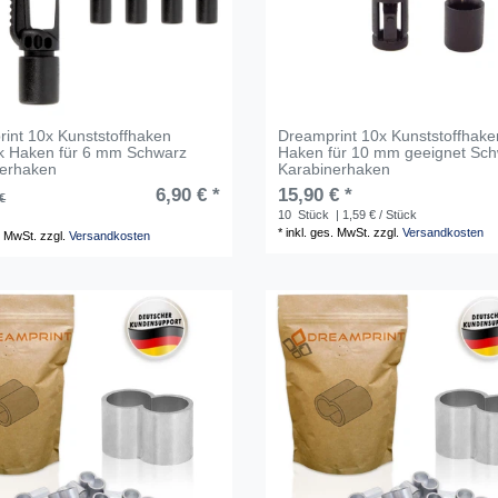
int 10x Kunststoffhaken
Dreamprint 10x Kunststoffhake
k Haken für 6 mm Schwarz
Haken für 10 mm geeignet Sc
nerhaken
Karabinerhaken
6,90 € *
15,90 € *
€
10
Stück
| 1,59 € / Stück
*
inkl. ges. MwSt.
zzgl.
Versandkosten
. MwSt.
zzgl.
Versandkosten