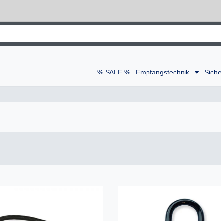
% SALE %
Empfangstechnik
Siche