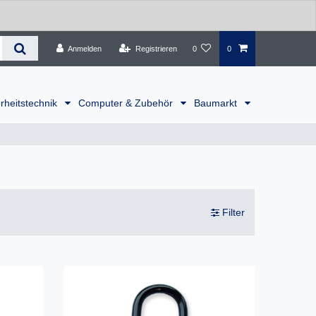
Anmelden
Registrieren
0
0
rheitstechnik
Computer & Zubehör
Baumarkt
Filter