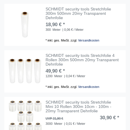
SCHMIDT security tools Stretchfolie
300m 500mm 20my Transparent
Dehnfolie
18,90 € *
300
Meter
| 0,06 € / Meter
*
inkl. ges. MwSt.
zzgl.
Versandkosten
SCHMIDT security tools Stretchfolie 4
Rollen 300m 500mm 20my Transparent
Dehnfolie
49,90 € *
1200
Meter
| 0,04 € / Meter
*
inkl. ges. MwSt.
zzgl.
Versandkosten
SCHMIDT security tools Stretchfolie
Mini 10 Rollen 300m 10cm - 100m -
20my Transparent Dehnfolie
30,90 € *
UVP 31,90 €
3000
Meter
| 0,01 € / Meter