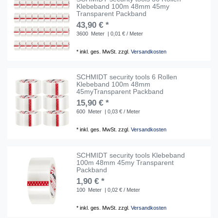
Klebeband 100m 48mm 45my
Transparent Packband
43,90 € *
3600
Meter
| 0,01 € / Meter
*
inkl. ges. MwSt.
zzgl.
Versandkosten
SCHMIDT security tools 6 Rollen
Klebeband 100m 48mm
45myTransparent Packband
15,90 € *
600
Meter
| 0,03 € / Meter
*
inkl. ges. MwSt.
zzgl.
Versandkosten
SCHMIDT security tools Klebeband
100m 48mm 45my Transparent
Packband
1,90 € *
100
Meter
| 0,02 € / Meter
*
inkl. ges. MwSt.
zzgl.
Versandkosten