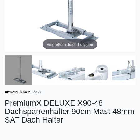
Vergrößern durch 1x tippen
Artikelnummer:
122688
PremiumX DELUXE X90-48
Dachsparrenhalter 90cm Mast 48mm
SAT Dach Halter