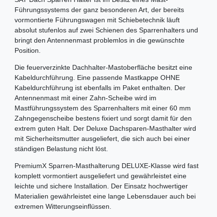
Führungssystems der ganz besonderen Art, der bereits
vormontierte Führungswagen mit Schiebetechnik läuft
absolut stufenlos auf zwei Schienen des Sparrenhalters und
bringt den Antennenmast problemlos in die gewünschte
Position.
Die feuerverzinkte Dachhalter-Mastoberfläche besitzt eine
Kabeldurchführung. Eine passende Mastkappe OHNE
Kabeldurchführung ist ebenfalls im Paket enthalten. Der
Antennenmast mit einer Zahn-Scheibe wird im
Mastführungssystem des Sparrenhalters mit einer 60 mm
Zahngegenscheibe bestens fixiert und sorgt damit für den
extrem guten Halt. Der Deluxe Dachsparen-Masthalter wird
mit Sicherheitsmutter ausgeliefert, die sich auch bei einer
ständigen Belastung nicht löst.
PremiumX Sparren-Masthalterung DELUXE-Klasse wird fast
komplett vormontiert ausgeliefert und gewährleistet eine
leichte und sichere Installation. Der Einsatz hochwertiger
Materialien gewährleistet eine lange Lebensdauer auch bei
extremen Witterungseinflüssen.