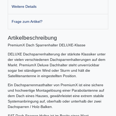
Weitere Details
Frage zum Artikel?
Artikelbeschreibung
PremiumX Dach Sparrenhalter DELUXE-Klasse
DELUXE Dachsparrenhalterung der stärkste Klassiker unter
der vielen verschiedenen Dachsparrenhalterungen auf dem
Markt. PremiumX Deluxe Dachhalter steht unverrückbar
sogar bei ständigem Wind oder Sturm und hält die
Satellitenantenne in eingestellten Position.
Ein Dachsparrenmasthalter von PremiumX ist eine sichere
und hochwertige Montagelösung einer Parabolantenne auf
dem Dach eines Hauses, gewährleistet eine extrem stabile
Systemanbringung auf, oberhalb oder unterhalb der zwei
Dachsparren / Holz-Balken.
SAT Dach Sparren Halter ist im Besitz eines Mast-