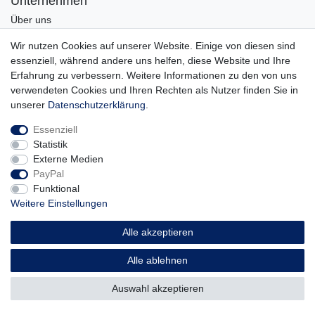
Unternehmen
Über uns
Karriere
Wir nutzen Cookies auf unserer Website. Einige von diesen sind
Kontakt
essenziell, während andere uns helfen, diese Website und Ihre
Erfahrung zu verbessern. Weitere Informationen zu den von uns
Vertrag widerrufen
verwendeten Cookies und Ihren Rechten als Nutzer finden Sie in
unserer
Daten­schutz­erklärung
.
Essenziell
© Copyright 2026 | Alle Rechte vorbehalten.
Statistik
Externe Medien
PayPal
Funktional
Weitere Einstellungen
Alle akzeptieren
Alle ablehnen
Auswahl akzeptieren