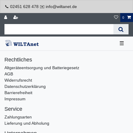
📞 02451 628 478 ✉️ info@wiltanet.de
0
☰
Rechtliches
Altgeräteentsorgung und Batteriegesetz
AGB
Widerrufsrecht
Datenschutzerklärung
Barrierefreiheit
Impressum
Service
Zahlungsarten
Lieferung und Abholung