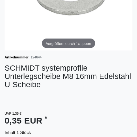
Vergrößern durch 1x tippen
Artikelnummer:
124644
SCHMIDT systemprofile
Unterlegscheibe M8 16mm Edelstahl
U-Scheibe
UVP 1,35 €
*
0,35 EUR
Inhalt
1
Stück