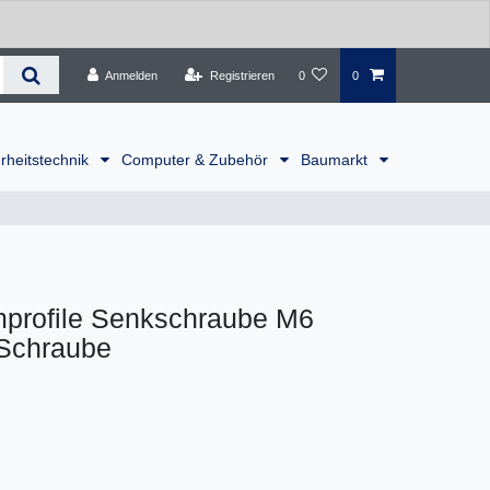
Anmelden
Registrieren
0
0
rheitstechnik
Computer & Zubehör
Baumarkt
profile Senkschraube M6
Schraube