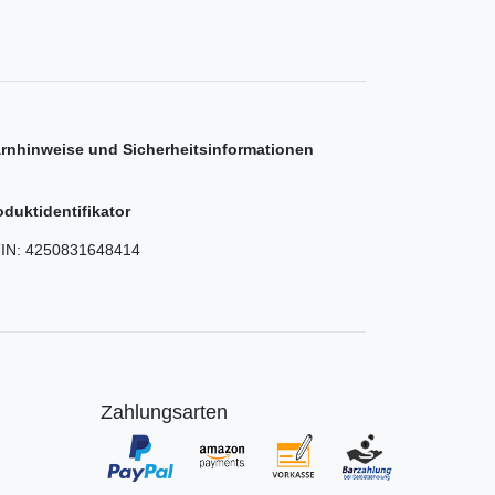
rnhinweise und Sicherheitsinformationen
oduktidentifikator
IN:
4250831648414
Zahlungsarten