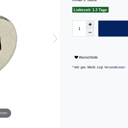
Lieferzeit: 1-3 Tage
Wunschliste
* inkl. ges. MwSt. zzgl.
Versandkosten
ahren