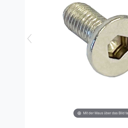
Mit der Maus über das Bild f