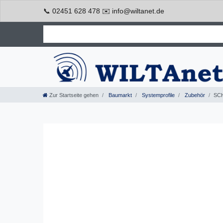
📞 02451 628 478 ✉️ info@wiltanet.de
Zur Startseite gehen
Baumarkt
Systemprofile
Zubehör
SCH