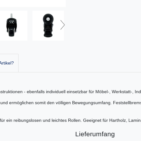
rtikel?
truktionen - ebenfalls individuell einsetzbar für Möbel-, Werkstatt-, I
und ermöglichen somit den völligen Bewegungsumfang. Feststellbremse
für ein reibungslosen und leichtes Rollen. Geeignet für Hartholz, Lamin
Lieferumfang