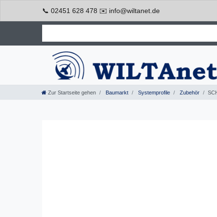
📞 02451 628 478 ✉️ info@wiltanet.de
Zur Startseite gehen
Baumarkt
Systemprofile
Zubehör
SCH