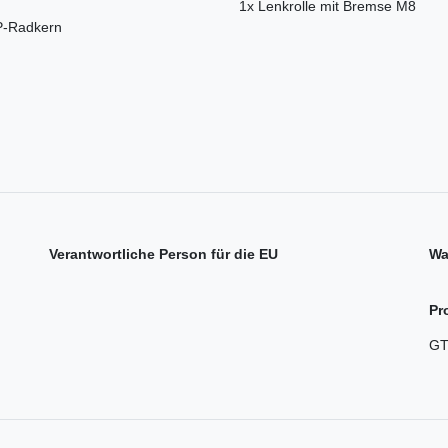
1x Lenkrolle mit Bremse M8
PP-Radkern
Verantwortliche Person für die EU
Wa
Pr
GT