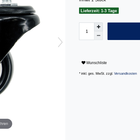
Lieferzeit: 1-3 Tage
Wunschliste
* inkl. ges. MwSt. zzgl.
Versandkosten
ahren