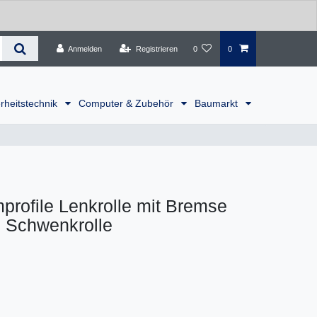
Anmelden
Registrieren
0
0
rheitstechnik
Computer & Zubehör
Baumarkt
rofile Lenkrolle mit Bremse
e Schwenkrolle