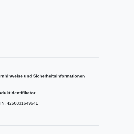
rnhinweise und Sicherheitsinformationen
oduktidentifikator
IN:
4250831649541