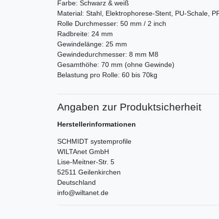
Farbe: Schwarz & weiß
Material: Stahl, Elektrophorese-Stent, PU-Schale, 
Rolle Durchmesser: 50 mm / 2 inch
Radbreite: 24 mm
Gewindelänge: 25 mm
Gewindedurchmesser: 8 mm M8
Gesamthöhe: 70 mm (ohne Gewinde)
Belastung pro Rolle: 60 bis 70kg
Angaben zur Produktsicherheit
Herstellerinformationen
SCHMIDT systemprofile
WILTAnet GmbH
Lise-Meitner-Str.
5
52511
Geilenkirchen
Deutschland
info@wiltanet.de