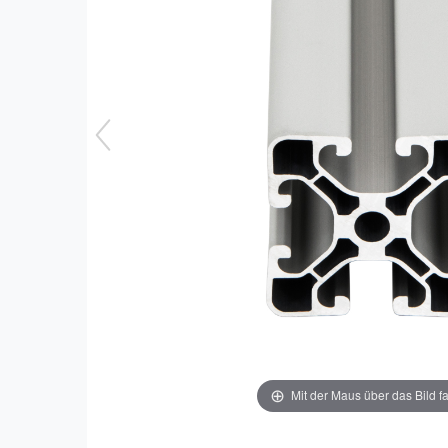
Mit der Maus über das Bild f