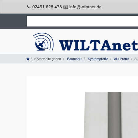
📞 02451 628 478 ✉️ info@wiltanet.de
Zur Startseite gehen
Baumarkt
Systemprofile
Alu-Profile
SC