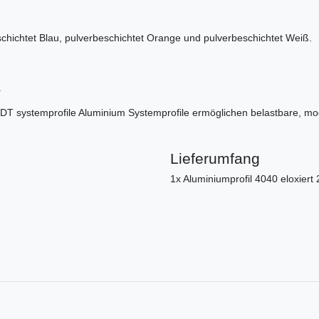
eschichtet Blau, pulverbeschichtet Orange und pulverbeschichtet Weiß.
.
T systemprofile Aluminium Systemprofile ermöglichen belastbare, mo
Lieferumfang
1x Aluminiumprofil 4040 eloxier