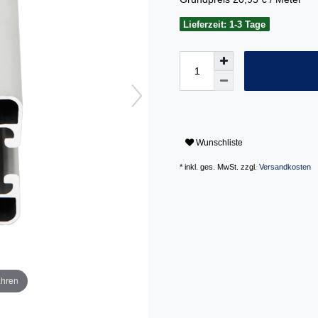
Lieferzeit: 1-3 Tage
Wunschliste
* inkl. ges. MwSt. zzgl.
Versandkosten
ahren