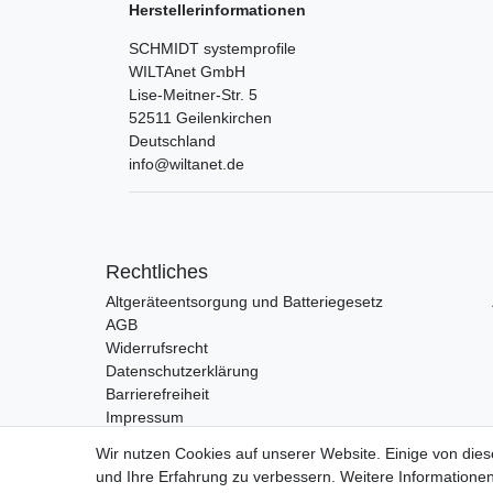
Herstellerinformationen
SCHMIDT systemprofile
WILTAnet GmbH
Lise-Meitner-Str.
5
52511
Geilenkirchen
Deutschland
info@wiltanet.de
Rechtliches
Altgeräteentsorgung und Batteriegesetz
AGB
Widerrufsrecht
Datenschutzerklärung
Barrierefreiheit
Impressum
Wir nutzen Cookies auf unserer Website. Einige von dies
und Ihre Erfahrung zu verbessern. Weitere Information
Vertrag widerrufen