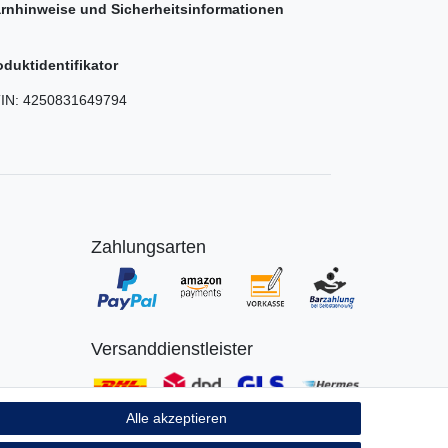
rnhinweise und Sicherheitsinformationen
oduktidentifikator
IN:
4250831649794
Zahlungsarten
Versanddienstleister
Alle akzeptieren