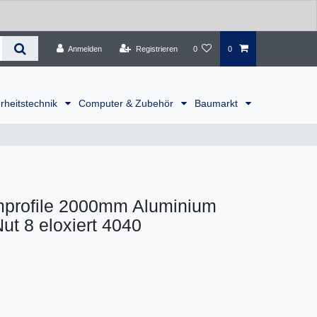
Anmelden
Registrieren
0
0
rheitstechnik
Computer & Zubehör
Baumarkt
profile 2000mm Aluminium
ut 8 eloxiert 4040