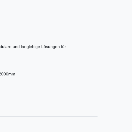
dulare und langlebige Lösungen für
t 2000mm