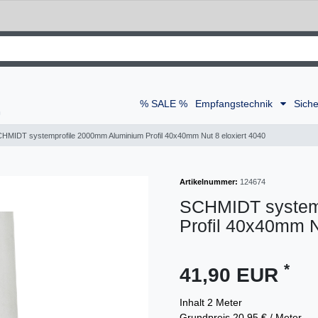
% SALE %
Empfangstechnik
Siche
HMIDT systemprofile 2000mm Aluminium Profil 40x40mm Nut 8 eloxiert 4040
Artikelnummer:
124674
SCHMIDT system
Profil 40x40mm N
*
41,90 EUR
Inhalt
2
Meter
Grundpreis
20,95 € / Meter