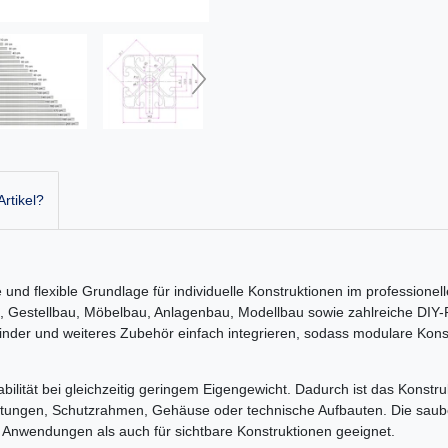
rtikel?
 und flexible Grundlage für individuelle Konstruktionen im professionel
, Gestellbau, Möbelbau, Anlagenbau, Modellbau sowie zahlreiche DIY-P
binder und weiteres Zubehör einfach integrieren, sodass modulare Kons
bilität bei gleichzeitig geringem Eigengewicht. Dadurch ist das Konstrukt
htungen, Schutzrahmen, Gehäuse oder technische Aufbauten. Die saub
e Anwendungen als auch für sichtbare Konstruktionen geeignet.