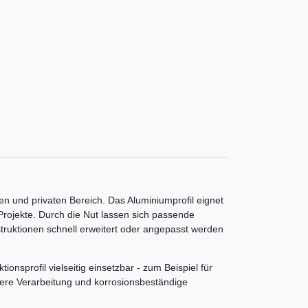
len und privaten Bereich. Das Aluminiumprofil eignet
rojekte. Durch die Nut lassen sich passende
truktionen schnell erweitert oder angepasst werden
ionsprofil vielseitig einsetzbar - zum Beispiel für
ere Verarbeitung und korrosionsbeständige