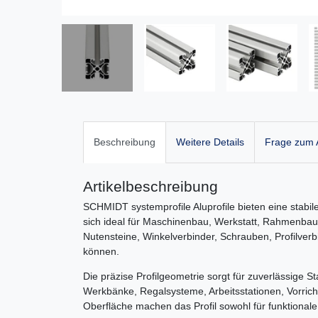
Beschreibung
Weitere Details
Frage zum A
Artikelbeschreibung
SCHMIDT systemprofile Aluprofile bieten eine stabile
sich ideal für Maschinenbau, Werkstatt, Rahmenbau
Nutensteine, Winkelverbinder, Schrauben, Profilver
können.
Die präzise Profilgeometrie sorgt für zuverlässige Sta
Werkbänke, Regalsysteme, Arbeitsstationen, Vorric
Oberfläche machen das Profil sowohl für funktional