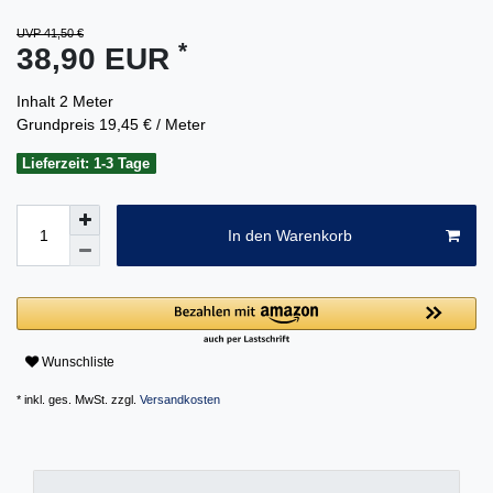
UVP 41,50 €
*
38,90 EUR
Inhalt
2
Meter
Grundpreis
19,45 € / Meter
Lieferzeit: 1-3 Tage
In den Warenkorb
Wunschliste
* inkl. ges. MwSt. zzgl.
Versandkosten