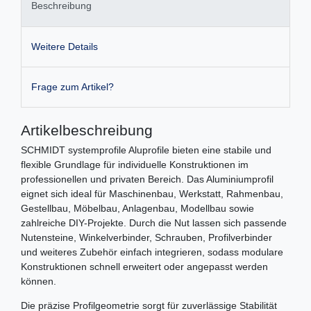
Beschreibung
Weitere Details
Frage zum Artikel?
Artikelbeschreibung
SCHMIDT systemprofile Aluprofile bieten eine stabile und
flexible Grundlage für individuelle Konstruktionen im
professionellen und privaten Bereich. Das Aluminiumprofil
eignet sich ideal für Maschinenbau, Werkstatt, Rahmenbau,
Gestellbau, Möbelbau, Anlagenbau, Modellbau sowie
zahlreiche DIY-Projekte. Durch die Nut lassen sich passende
Nutensteine, Winkelverbinder, Schrauben, Profilverbinder
und weiteres Zubehör einfach integrieren, sodass modulare
Konstruktionen schnell erweitert oder angepasst werden
können.
Die präzise Profilgeometrie sorgt für zuverlässige Stabilität