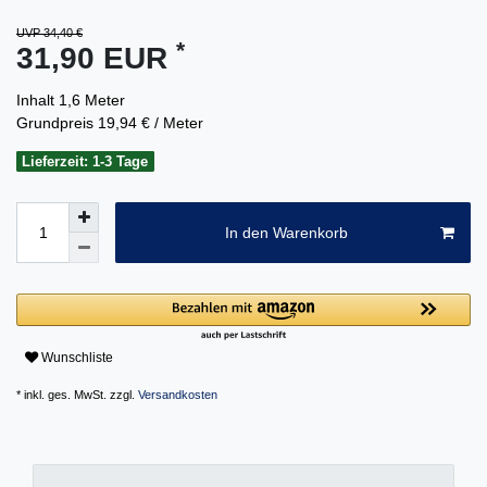
UVP 34,40 €
*
31,90 EUR
Inhalt
1,6
Meter
Grundpreis
19,94 € / Meter
Lieferzeit: 1-3 Tage
In den Warenkorb
Wunschliste
* inkl. ges. MwSt. zzgl.
Versandkosten