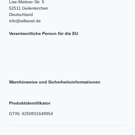
Lise-Meitner-Str.
5
52511
Geilenkirchen
Deutschland
info@wiltanet.de
Verantwortliche Person für die EU
Warnhinweise und Sicherheitsinformationen
Produktidentifikator
GTIN:
4250831649954