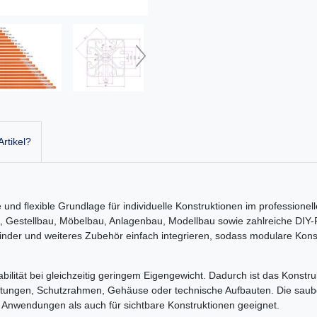
rtikel?
 und flexible Grundlage für individuelle Konstruktionen im professionel
, Gestellbau, Möbelbau, Anlagenbau, Modellbau sowie zahlreiche DIY-P
binder und weiteres Zubehör einfach integrieren, sodass modulare Kons
bilität bei gleichzeitig geringem Eigengewicht. Dadurch ist das Konstrukt
htungen, Schutzrahmen, Gehäuse oder technische Aufbauten. Die saub
e Anwendungen als auch für sichtbare Konstruktionen geeignet.