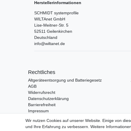
Herstellerinformationen
SCHMIDT systemprofile
WILTAnet GmbH
Lise-Meitner-Str.
5
52511
Geilenkirchen
Deutschland
info@wiltanet.de
Rechtliches
Altgeräteentsorgung und Batteriegesetz
AGB
Widerrufsrecht
Datenschutzerklärung
Barrierefreiheit
Impressum
Wir nutzen Cookies auf unserer Website. Einige von dies
und Ihre Erfahrung zu verbessern. Weitere Information
Vertrag widerrufen