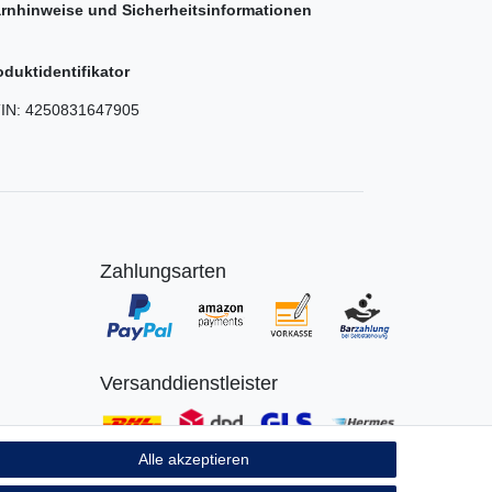
rnhinweise und Sicherheitsinformationen
oduktidentifikator
IN:
4250831647905
Zahlungsarten
Versanddienstleister
Alle akzeptieren