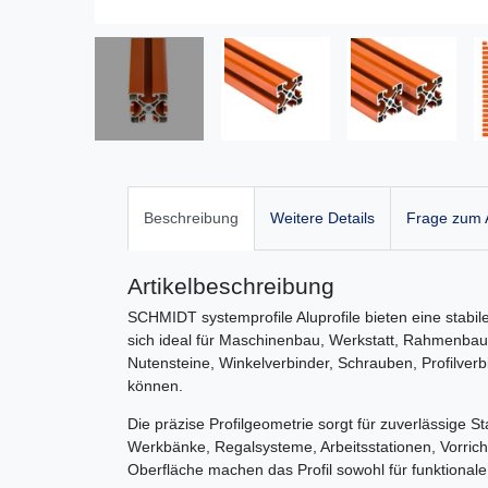
Beschreibung
Weitere Details
Frage zum A
Artikelbeschreibung
SCHMIDT systemprofile Aluprofile bieten eine stabile
sich ideal für Maschinenbau, Werkstatt, Rahmenbau
Nutensteine, Winkelverbinder, Schrauben, Profilver
können.
Die präzise Profilgeometrie sorgt für zuverlässige Sta
Werkbänke, Regalsysteme, Arbeitsstationen, Vorric
Oberfläche machen das Profil sowohl für funktional