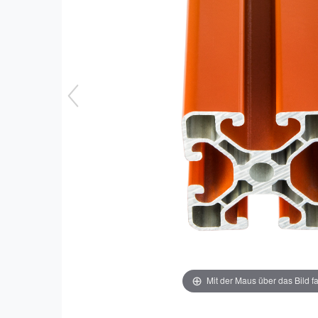
Mit der Maus über das Bild f