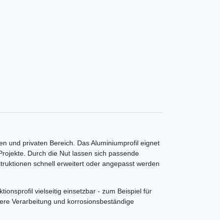
len und privaten Bereich. Das Aluminiumprofil eignet
rojekte. Durch die Nut lassen sich passende
truktionen schnell erweitert oder angepasst werden
ionsprofil vielseitig einsetzbar - zum Beispiel für
ere Verarbeitung und korrosionsbeständige