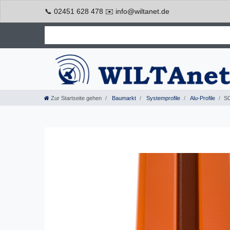
📞 02451 628 478 ✉️ info@wiltanet.de
Zur Startseite gehen
Baumarkt
Systemprofile
Alu-Profile
SC