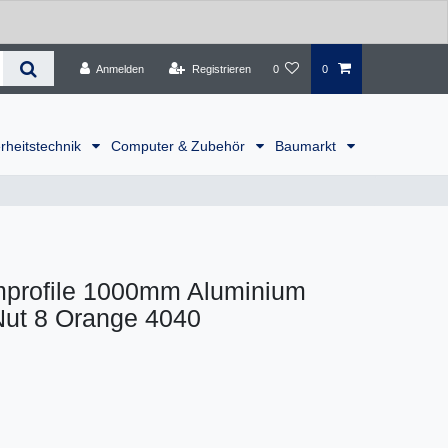
Anmelden
Registrieren
0
0
rheitstechnik
Computer & Zubehör
Baumarkt
profile 1000mm Aluminium
Nut 8 Orange 4040