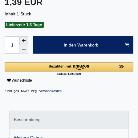
1,39 EUR
Inhalt
1
Stück
Lieferzeit: 1-3 Tage
In den Warenkorb
Wunschliste
* inkl. ges. MwSt. zzgl.
Versandkosten
Beschreibung
Weitere Details