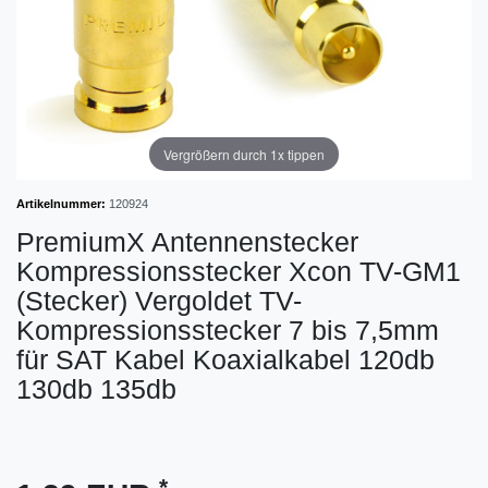
Vergrößern durch 1x tippen
Artikelnummer:
120924
PremiumX Antennenstecker
Kompressionsstecker Xcon TV-GM1
(Stecker) Vergoldet TV-
Kompressionsstecker 7 bis 7,5mm
für SAT Kabel Koaxialkabel 120db
130db 135db
*