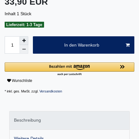
33,90 EUR
Inhalt
1
Stück
Lieferzeit: 1-3 Tage
In den Warenkorb
Wunschliste
* inkl. ges. MwSt. zzgl.
Versandkosten
Beschreibung
Weitere Details