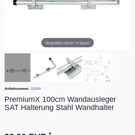
Vergrößern durch 1x tippen
Artikelnummer:
119369
PremiumX 100cm Wandausleger
SAT Halterung Stahl Wandhalter
*