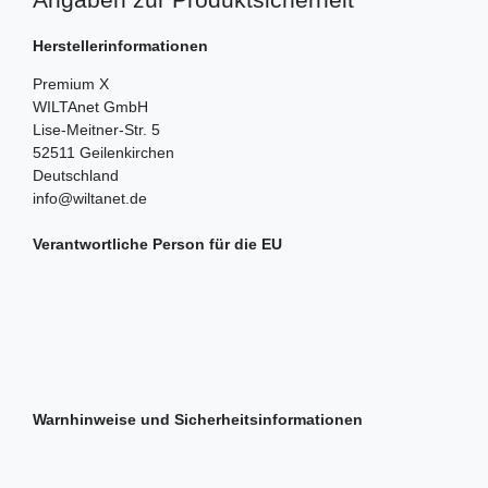
Herstellerinformationen
Premium X
WILTAnet GmbH
Lise-Meitner-Str.
5
52511
Geilenkirchen
Deutschland
info@wiltanet.de
Verantwortliche Person für die EU
Warnhinweise und Sicherheitsinformationen