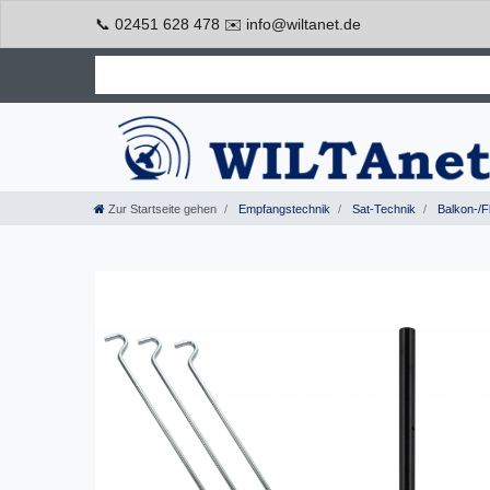
📞 02451 628 478 ✉️ info@wiltanet.de
Zur Startseite gehen
Empfangstechnik
Sat-Technik
Balkon-/F