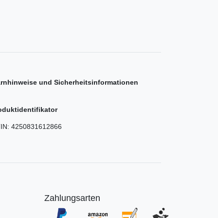
rnhinweise und Sicherheitsinformationen
oduktidentifikator
IN:
4250831612866
Zahlungsarten