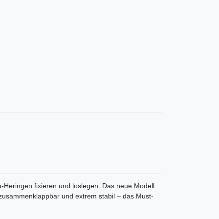
u-Heringen fixieren und loslegen. Das neue Modell
t zusammenklappbar und extrem stabil – das Must-