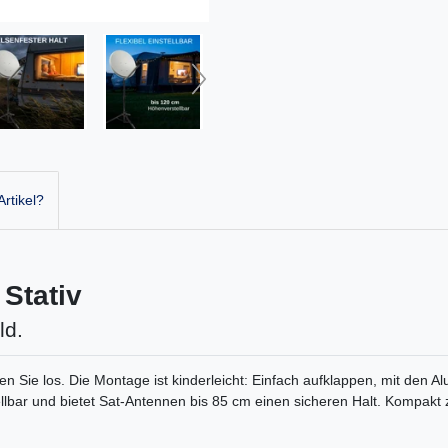
rtikel?
Stativ
ld.
Sie los. Die Montage ist kinderleicht: Einfach aufklappen, mit den Al
ellbar und bietet Sat-Antennen bis 85 cm einen sicheren Halt. Kompak