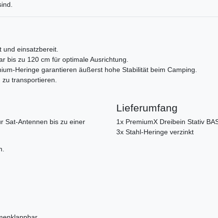
sind.
und einsatzbereit.
r bis zu 120 cm für optimale Ausrichtung.
inium-Heringe garantieren äußerst hohe Stabilität beim Camping.
zu transportieren.
Lieferumfang
ür Sat-Antennen bis zu einer
1x PremiumX Dreibein Stativ BA
3x Stahl-Heringe verzinkt
n.
menklappbar.