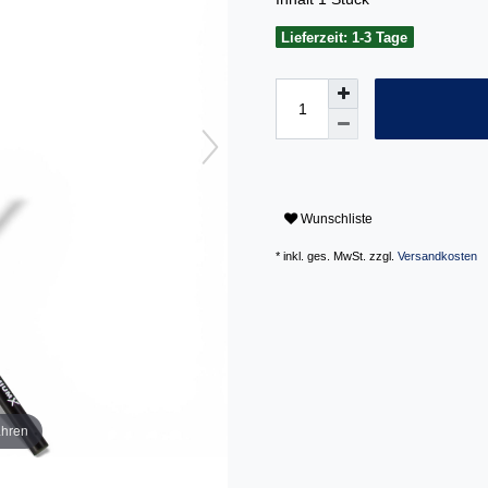
Lieferzeit: 1-3 Tage
Wunschliste
* inkl. ges. MwSt. zzgl.
Versandkosten
ahren