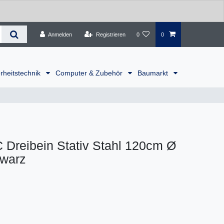
Anmelden
Registrieren
0
0
rheitstechnik
Computer & Zubehör
Baumarkt
Dreibein Stativ Stahl 120cm Ø
warz