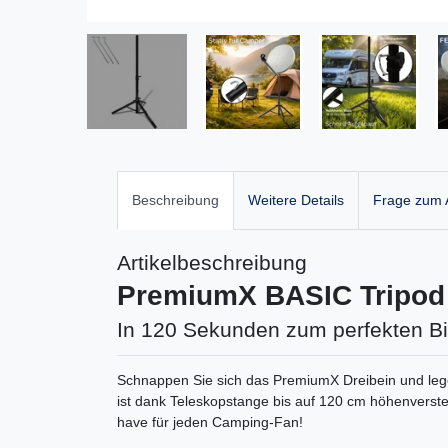
Beschreibung
Weitere Details
Frage zum A
Artikelbeschreibung
PremiumX BASIC Tripod 
In 120 Sekunden zum perfekten Bi
Schnappen Sie sich das PremiumX Dreibein und legen 
ist dank Teleskopstange bis auf 120 cm höhenverst
have für jeden Camping-Fan!