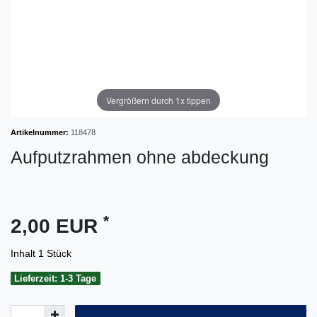
Vergrößern durch 1x tippen
Artikelnummer:
118478
Aufputzrahmen ohne abdeckung
*
2,00 EUR
Inhalt
1
Stück
Lieferzeit: 1-3 Tage