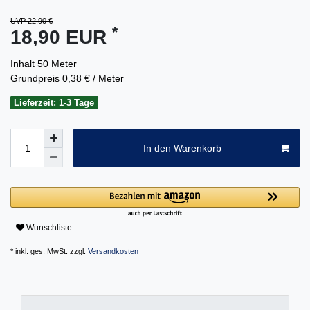
UVP 22,90 €
*
18,90 EUR
Inhalt
50
Meter
Grundpreis
0,38 € / Meter
Lieferzeit: 1-3 Tage
In den Warenkorb
Wunschliste
* inkl. ges. MwSt. zzgl.
Versandkosten