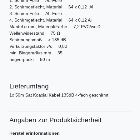
1. Schirm Folie AL-Folie
2. Schirmgeflecht, Material 64 x 0,12 Al
3. Schirm Folie AL-Folie
4. Schirmgeflecht, Material 64 x 0,12 Al
Mantel ø mm, Material/Farbe 7,2 PVC/weiß
Wellenwiderstand 75 Ω
Schirmungsmaß > 135 dB
Verkürzungsfaktor v/c 0,80
min. Biegeradius mm 35
ringverpackt 50 m
Lieferumfang
1x 50m Sat Koaxial Kabel 135dB 4-fach geschirmt
Angaben zur Produktsicherheit
Herstellerinformationen