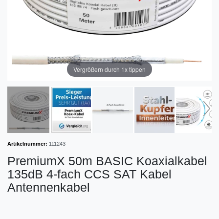
Vergrößern durch 1x tippen
Artikelnummer:
111243
PremiumX 50m BASIC Koaxialkabel
135dB 4-fach CCS SAT Kabel
Antennenkabel