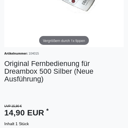
Vergrößern durch 1x tippen
Artikelnummer:
104015
Original Fernbedienung für
Dreambox 500 Silber (Neue
Ausführung)
UVP 15,90 €
*
14,90 EUR
Inhalt
1
Stück