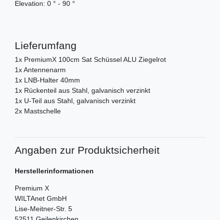
Elevation: 0 ° - 90 °
Lieferumfang
1x PremiumX 100cm Sat Schüssel ALU Ziegelrot
1x Antennenarm
1x LNB-Halter 40mm
1x Rückenteil aus Stahl, galvanisch verzinkt
1x U-Teil aus Stahl, galvanisch verzinkt
2x Mastschelle
Angaben zur Produktsicherheit
Herstellerinformationen
Premium X
WILTAnet GmbH
Lise-Meitner-Str.
5
52511
Geilenkirchen