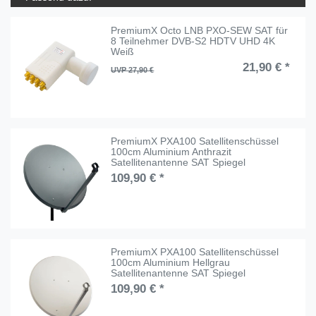
PremiumX Octo LNB PXO-SEW SAT für
8 Teilnehmer DVB-S2 HDTV UHD 4K
Weiß
21,90 € *
UVP 27,90 €
PremiumX PXA100 Satellitenschüssel
100cm Aluminium Anthrazit
Satellitenantenne SAT Spiegel
109,90 € *
PremiumX PXA100 Satellitenschüssel
100cm Aluminium Hellgrau
Satellitenantenne SAT Spiegel
109,90 € *