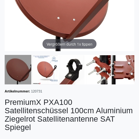
Vergrößern durch 1x tippen
Artikelnummer:
120731
PremiumX PXA100
Satellitenschüssel 100cm Aluminium
Ziegelrot Satellitenantenne SAT
Spiegel