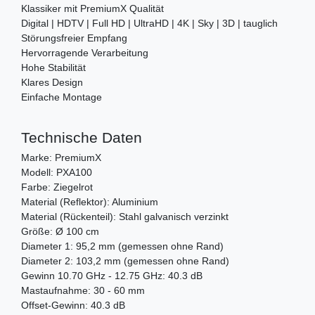
Klassiker mit PremiumX Qualität
Digital | HDTV | Full HD | UltraHD | 4K | Sky | 3D | tauglich
Störungsfreier Empfang
Hervorragende Verarbeitung
Hohe Stabilität
Klares Design
Einfache Montage
Technische Daten
Marke: PremiumX
Modell: PXA100
Farbe: Ziegelrot
Material (Reflektor): Aluminium
Material (Rückenteil): Stahl galvanisch verzinkt
Größe: Ø 100 cm
Diameter 1: 95,2 mm (gemessen ohne Rand)
Diameter 2: 103,2 mm (gemessen ohne Rand)
Gewinn 10.70 GHz - 12.75 GHz: 40.3 dB
Mastaufnahme: 30 - 60 mm
Offset-Gewinn: 40.3 dB