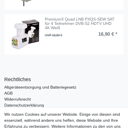
PremiumX Quad LNB PXQS-SEW SAT
für 4 Teilnehmer DVB-S2 HDTV UHD
4K Weiß
16,90 € *
UVP 19,90 €
Rechtliches
Altgeräteentsorgung und Batteriegesetz
AGB
Widerrufsrecht
Datenschutzerklärung
Barrierefreiheit
Wir nutzen Cookies auf unserer Website. Einige von diesen sind
Impressum
essenziell, während andere uns helfen, diese Website und Ihre
Service
Erfahrung zu verbessern. Weitere Informationen zu den von uns