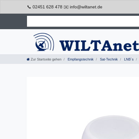
📞 02451 628 478 ✉️ info@wiltanet.de
Zur Startseite gehen
Empfangstechnik
Sat-Technik
LNB`s