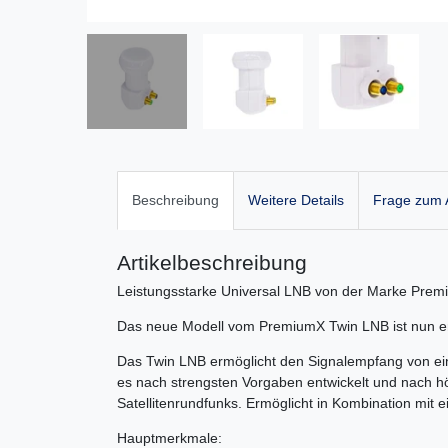
Beschreibung
Weitere Details
Frage zum A
Artikelbeschreibung
Leistungsstarke Universal LNB von der Marke Pre
Das neue Modell vom PremiumX Twin LNB ist nun erhä
Das Twin LNB ermöglicht den Signalempfang von eine
es nach strengsten Vorgaben entwickelt und nach hö
Satellitenrundfunks. Ermöglicht in Kombination mit
Hauptmerkmale: