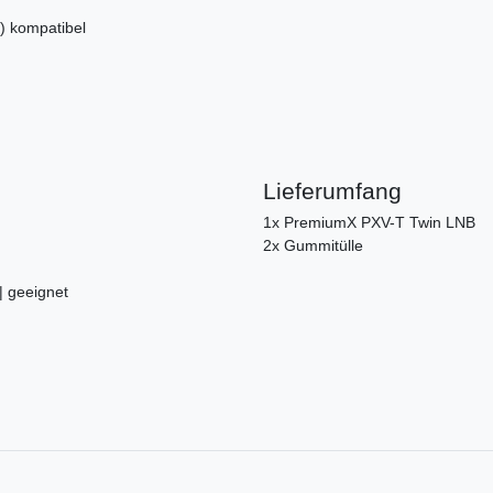
 kompatibel
Lieferumfang
1x PremiumX PXV-T Twin LNB
2x Gummitülle
 | geeignet