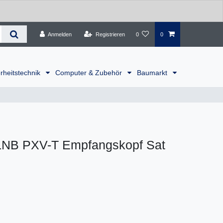
Anmelden
Registrieren
0
0
rheitstechnik
Computer & Zubehör
Baumarkt
LNB PXV-T Empfangskopf Sat