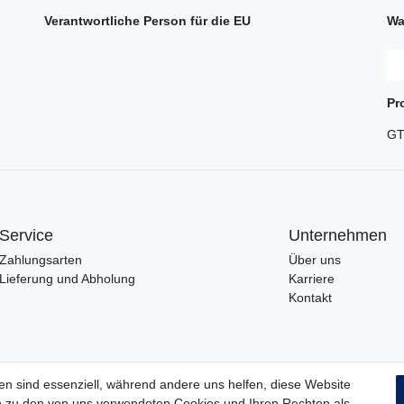
Verantwortliche Person für die EU
Wa
Pr
GT
Service
Unternehmen
Zahlungsarten
Über uns
Lieferung und Abholung
Karriere
Kontakt
en sind essenziell, während andere uns helfen, diese Website
en zu den von uns verwendeten Cookies und Ihren Rechten als