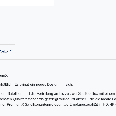
rtikel?
miumX
ltlich. Es bringt ein neues Design mit sich.
m Satelliten und die Verteilung an bis zu zwei Set Top Box mit einem
chsten Qualitätsstandards gefertigt wurde, ist dieser LNB die ideale
 einer PremiumX Satellitenantenne optimale Empfangsqualität in HD, 4K