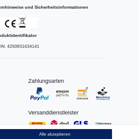
rnhinweise und Sicherheitsinformationen
oduktidentifikator
IN:
4250831634141
Zahlungsarten
Versanddienstleister
Alle akzeptieren