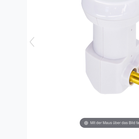
Mit der Maus über das Bild f