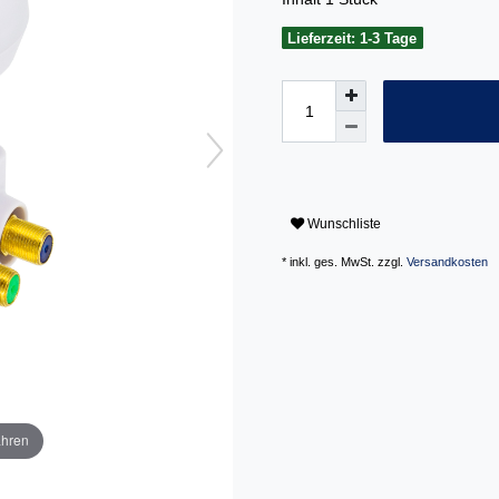
Lieferzeit: 1-3 Tage
Wunschliste
* inkl. ges. MwSt. zzgl.
Versandkosten
ahren