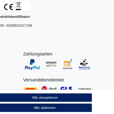
oduktidentifikator
IN:
4250831617106
Zahlungsarten
Versanddienstleister
Alle akzeptieren
Alle ablehnen