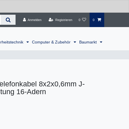
Anmelden
Registrieren
0
0
rheitstechnik
Computer & Zubehör
Baumarkt
lefonkabel 8x2x0,6mm J-
itung 16-Adern