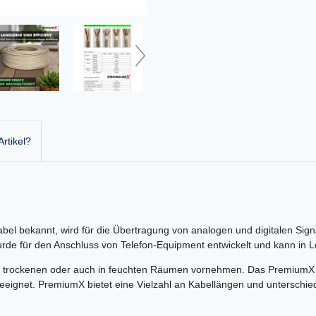
rtikel?
el bekannt, wird für die Übertragung von analogen und digitalen Sign
wurde für den Anschluss von Telefon-Equipment entwickelt und kann i
 in trockenen oder auch in feuchten Räumen vornehmen. Das PremiumX T
eeignet. PremiumX bietet eine Vielzahl an Kabellängen und unterschied