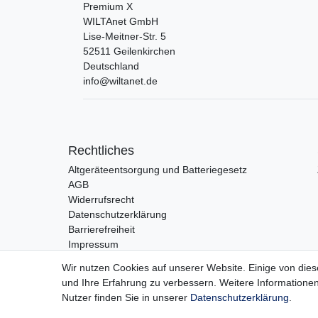
Premium X
WILTAnet GmbH
Lise-Meitner-Str.
5
52511
Geilenkirchen
Deutschland
info@wiltanet.de
Rechtliches
Altgeräteentsorgung und Batteriegesetz
AGB
Widerrufsrecht
Datenschutzerklärung
Barrierefreiheit
Impressum
Wir nutzen Cookies auf unserer Website. Einige von dies
und Ihre Erfahrung zu verbessern. Weitere Information
Vertrag widerrufen
Nutzer finden Sie in unserer
Daten­schutz­erklärung
.