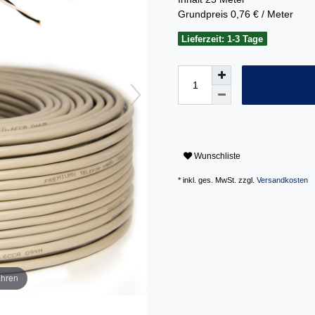
Grundpreis
0,76 € / Meter
Lieferzeit: 1-3 Tage
Wunschliste
* inkl. ges. MwSt. zzgl.
Versandkosten
ahren