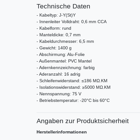
Technische Daten
- Kabeltyp: J-Y(St)Y
- Innenleiter Volldraht: 0,6 mm CCA
- Kabelform: rund
- Manteldicke: 0,7 mm
- Kabeldurchmesser: 6,5 mm
- Gewicht: 1400 g
- Abschirmung: Alu-Folie
- Außenmantel: PVC Mantel
- Adernkennzeichnung: farbig
- Aderanzahl: 16 adrig
- Schleifenwiderstand: ≤186 MΩ.KM
- Isolationswiderstand: ≥5000 MΩ.KM
- Nennspannung: 75 V
- Betriebstemperatur: -20°C bis 60°C
Angaben zur Produktsicherheit
Herstellerinformationen