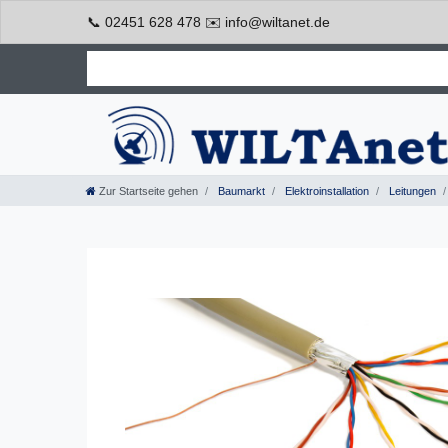
📞 02451 628 478 ✉️ info@wiltanet.de
Zur Startseite gehen
Baumarkt
Elektroinstallation
Leitungen