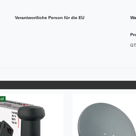
Verantwortliche Person für die EU
Wa
Pr
GT
kel