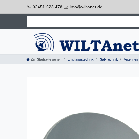
📞 02451 628 478 ✉️ info@wiltanet.de
Zur Startseite gehen
Empfangstechnik
Sat-Technik
Antennen