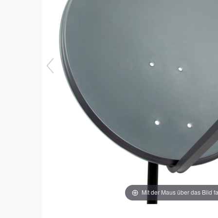
Mit der Maus über das Bild f