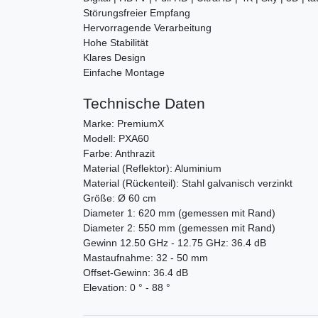
Störungsfreier Empfang
Hervorragende Verarbeitung
Hohe Stabilität
Klares Design
Einfache Montage
Technische Daten
Marke: PremiumX
Modell: PXA60
Farbe: Anthrazit
Material (Reflektor): Aluminium
Material (Rückenteil): Stahl galvanisch verzinkt
Größe: Ø 60 cm
Diameter 1: 620 mm (gemessen mit Rand)
Diameter 2: 550 mm (gemessen mit Rand)
Gewinn 12.50 GHz - 12.75 GHz: 36.4 dB
Mastaufnahme: 32 - 50 mm
Offset-Gewinn: 36.4 dB
Elevation: 0 ° - 88 °