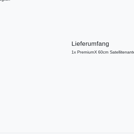
Lieferumfang
1x PremiumX 60cm Satellitenant