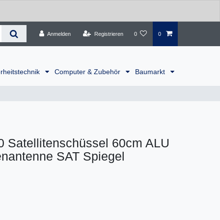
Anmelden
Registrieren
0
0
rheitstechnik
Computer & Zubehör
Baumarkt
Satellitenschüssel 60cm ALU
itenantenne SAT Spiegel