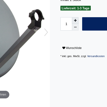
Lieferzeit: 1-3 Tage
Wunschliste
* inkl. ges. MwSt. zzgl.
Versandkosten
ahren