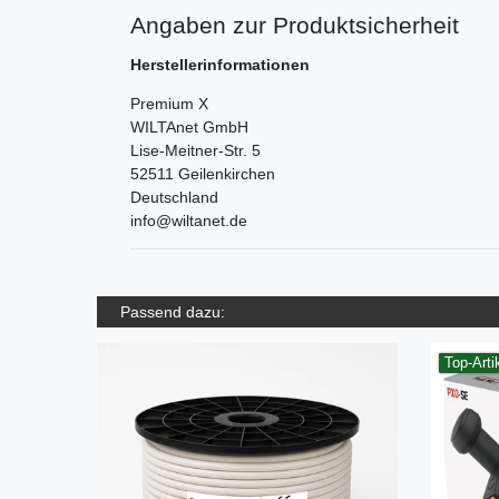
Angaben zur Produktsicherheit
Herstellerinformationen
Premium X
WILTAnet GmbH
Lise-Meitner-Str.
5
52511
Geilenkirchen
Deutschland
info@wiltanet.de
Passend dazu:
Top-Arti