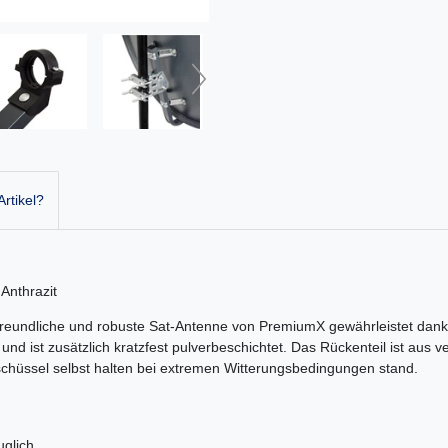
rtikel?
Anthrazit
reundliche und robuste Sat-Antenne von PremiumX gewährleistet dank 
und ist zusätzlich kratzfest pulverbeschichtet. Das Rückenteil ist aus 
schüssel selbst halten bei extremen Witterungsbedingungen stand.
uglich