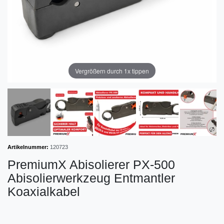
Vergrößern durch 1x tippen
Artikelnummer:
120723
PremiumX Abisolierer PX-500
Abisolierwerkzeug Entmantler
Koaxialkabel