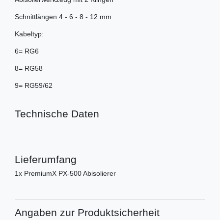
Schnittlängen 4 - 6 - 8 - 12 mm
Kabeltyp:
6= RG6
8= RG58
9= RG59/62
Technische Daten
Lieferumfang
1x PremiumX PX-500 Abisolierer
Angaben zur Produktsicherheit