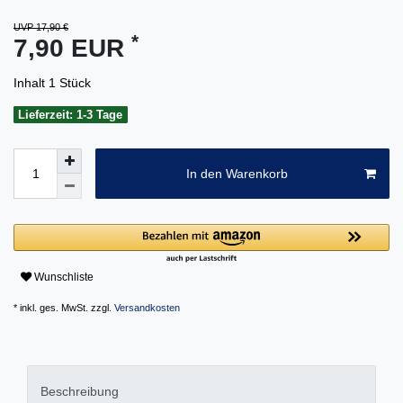
UVP 17,90 €
*
7,90 EUR
Inhalt
1
Stück
Lieferzeit: 1-3 Tage
In den Warenkorb
Wunschliste
* inkl. ges. MwSt. zzgl.
Versandkosten
Beschreibung