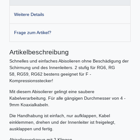
Weitere Details
Frage zum Artikel?
Artikelbeschreibung
Schnelles und einfaches Abisolieren ohne Beschädigung der
Schirmung und des Innenleiters. 2 stufig für RG6, RG
58, RG59, RG62 bestens geeignet für F -
Kompressionsstecker!
Mit diesem Abisolierer gelingt eine saubere
Kabelverarbeitung. Für alle gängigen Durchmesser von 4 -
9mm Koaxialkabeln.
Die Handhabung ist einfach, nur aufklappen, Kabel
einklemmen, drehen und der Innenleiter ist freigelegt,
ausklappen und fertig.
Abisolierwerkzeug mit 2 Klingen