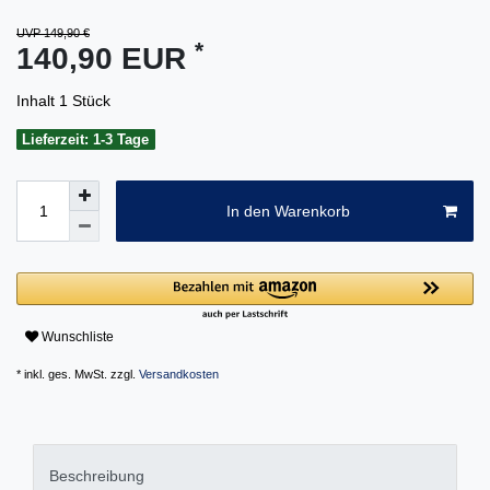
UVP 149,90 €
*
140,90 EUR
Inhalt
1
Stück
Lieferzeit: 1-3 Tage
In den Warenkorb
Wunschliste
* inkl. ges. MwSt. zzgl.
Versandkosten
Beschreibung