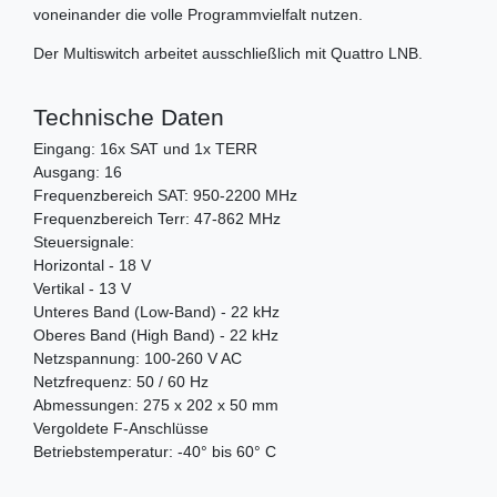
voneinander die volle Programmvielfalt nutzen.
Der Multiswitch arbeitet ausschließlich mit Quattro LNB.
Technische Daten
Eingang: 16x SAT und 1x TERR
Ausgang: 16
Frequenzbereich SAT: 950-2200 MHz
Frequenzbereich Terr: 47-862 MHz
Steuersignale:
Horizontal - 18 V
Vertikal - 13 V
Unteres Band (Low-Band) - 22 kHz
Oberes Band (High Band) - 22 kHz
Netzspannung: 100-260 V AC
Netzfrequenz: 50 / 60 Hz
Abmessungen: 275 x 202 x 50 mm
Vergoldete F-Anschlüsse
Betriebstemperatur: -40° bis 60° C