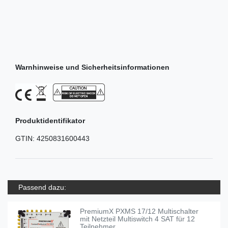
Warnhinweise und Sicherheitsinformationen
Produktidentifikator
GTIN:
4250831600443
Passend dazu:
PremiumX PXMS 17/12 Multischalter
mit Netzteil Multiswitch 4 SAT für 12
Teilnehmer