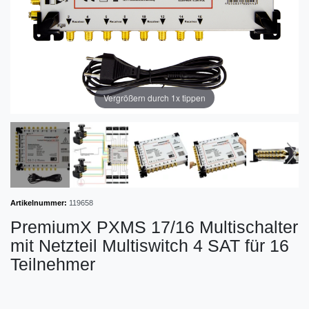
Vergrößern durch 1x tippen
Artikelnummer:
119658
PremiumX PXMS 17/16 Multischalter
mit Netzteil Multiswitch 4 SAT für 16
Teilnehmer