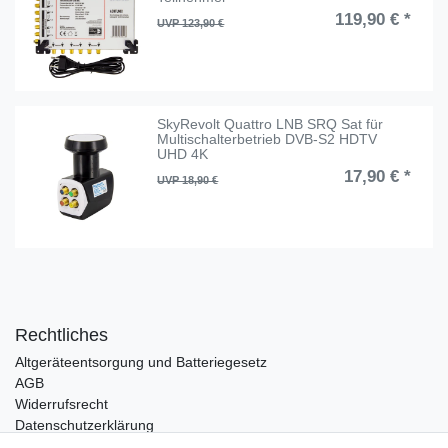
119,90 € *
UVP 123,90 €
SkyRevolt Quattro LNB SRQ Sat für
Multischalterbetrieb DVB-S2 HDTV
UHD 4K
17,90 € *
UVP 18,90 €
Rechtliches
Altgeräteentsorgung und Batteriegesetz
AGB
Widerrufsrecht
Datenschutzerklärung
Barrierefreiheit