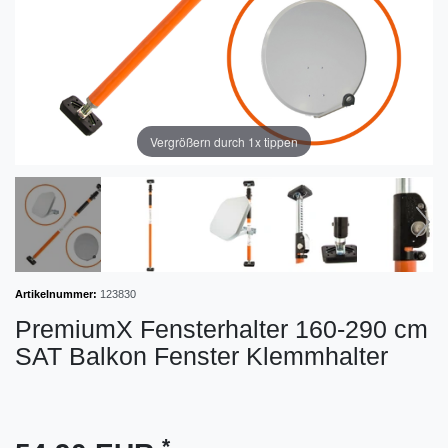
Vergrößern durch 1x tippen
Artikelnummer:
123830
PremiumX Fensterhalter 160-290 cm
SAT Balkon Fenster Klemmhalter
*