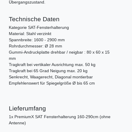
Übergangszustand.
Technische Daten
Kategorie SAT-Fensterhalterung
Material: Stahl verzinkt
Spannbreite: 1600 - 2900 mm
Rohrdurchmesser: Ø 28 mm
Gummi-Andruckplatte drehbar / neigbar : 80 x 60 x 15
mm
Tragkraft bei vertikaler Ausrichtung max. 50 kg
Tragkraft bei 65 Grad Neigung max. 20 kg
Senkrecht, Waagerecht, Diagonal montierbar
Empfehlenswert für Spiegelgröße Ø bis 65 cm
Lieferumfang
1x PremiumX SAT Fensterhalterung 160-290cm (ohne
Antenne)