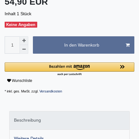
54,90 EUR
Inhalt
1
Stück
Keine Angaben
In den Warenkorb
Wunschliste
* inkl. ges. MwSt. zzgl.
Versandkosten
Beschreibung
Weitere Details