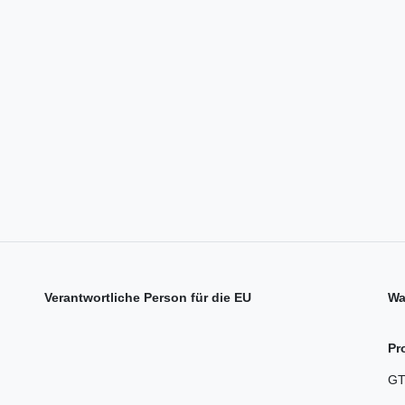
Verantwortliche Person für die EU
Wa
Pr
GT