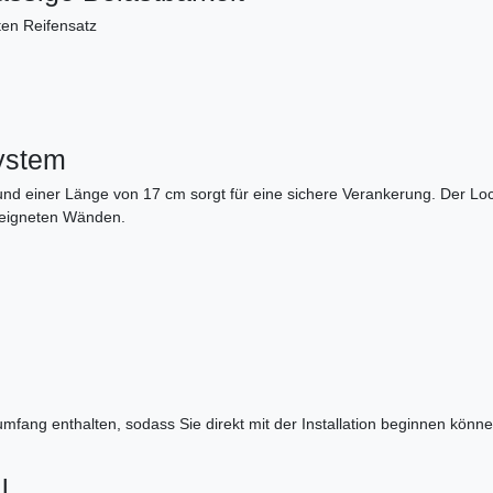
ten Reifensatz
ystem
und einer Länge von 17 cm sorgt für eine sichere Verankerung. Der Lo
geeigneten Wänden.
mfang enthalten, sodass Sie direkt mit der Installation beginnen könn
l