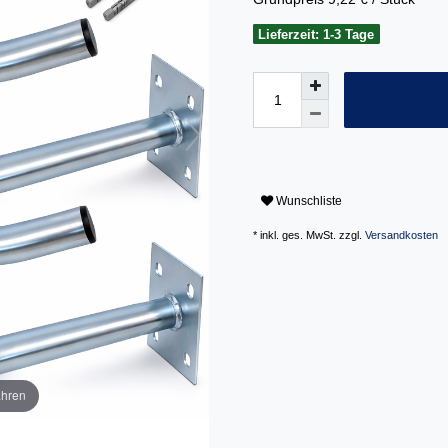
Lieferzeit: 1-3 Tage
Wunschliste
* inkl. ges. MwSt. zzgl.
Versandkosten
ahren