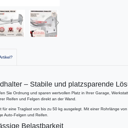
rtikel?
alter – Stabile und platzsparende Lösu
n Sie Ordnung und sparen wertvollen Platz in Ihrer Garage, Werkstatt 
hrer Reifen und Felgen direkt an der Wand.
t für eine Traglast von bis zu 50 kg ausgelegt. Mit einer Rohrlänge 
ige Auto-Felgen und Reifen.
ässige Belastbarkeit