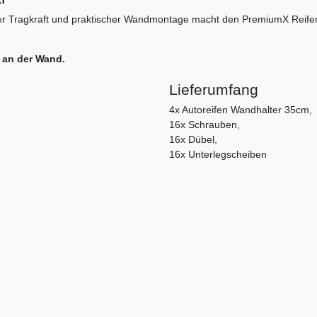
her Tragkraft und praktischer Wandmontage macht den PremiumX Reifenh
 an der Wand.
Lieferumfang
4x Autoreifen Wandhalter 35cm,
16x Schrauben,
16x Dübel,
16x Unterlegscheiben