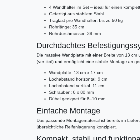
4 Wandhalter im Set – ideal für einen komplet
Gefertigt aus stabilem Stahl
Traglast pro Wandhalter: bis zu 50 kg
Rohrlänge: 35 cm
Rohrdurchmesser: 38 mm
Durchdachtes Befestigungss
Die massive Wandplatte mit einer Breite von 13 cm 
(vertikal) und ermöglicht eine stabile Montage an 
Wandplatte: 13 cm x 17 cm
Lochabstand horizontal: 9 cm
Lochabstand vertikal: 11 cm
Schrauben: 8 x 80 mm
Dübel geeignet für 8–10 mm
Einfache Montage
Das passende Montagematerial ist bereits im Lieferu
übersichtliche Reifenlagerung konzipiert.
Kompakt, stabil und funktiona