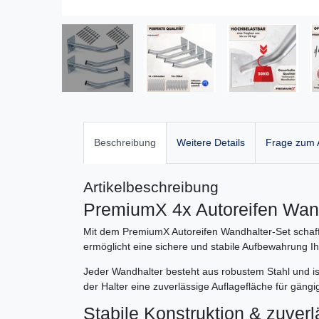
Beschreibung
Weitere Details
Frage zum A
Artikelbeschreibung
PremiumX 4x Autoreifen Wandh
Mit dem PremiumX Autoreifen Wandhalter-Set schaffe
ermöglicht eine sichere und stabile Aufbewahrung I
Jeder Wandhalter besteht aus robustem Stahl und is
der Halter eine zuverlässige Auflagefläche für gäng
Stabile Konstruktion & zuverl