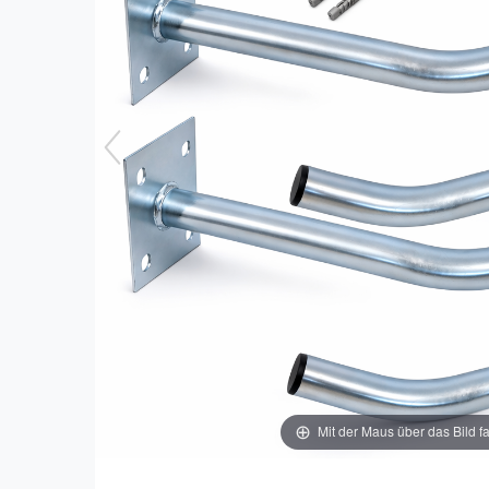
Mit der Maus über das Bild f