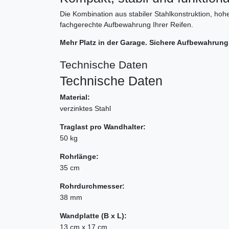
Die Kombination aus stabiler Stahlkonstruktion, ho
fachgerechte Aufbewahrung Ihrer Reifen.
Mehr Platz in der Garage. Sichere Aufbewahrung
Technische Daten
Technische Daten
Material:
verzinktes Stahl
Traglast pro Wandhalter:
50 kg
Rohrlänge:
35 cm
Rohrdurchmesser:
38 mm
Wandplatte (B x L):
13 cm x 17 cm