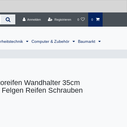
Anmelden
Registrieren
0
0
rheitstechnik
Computer & Zubehör
Baumarkt
oreifen Wandhalter 35cm
o Felgen Reifen Schrauben