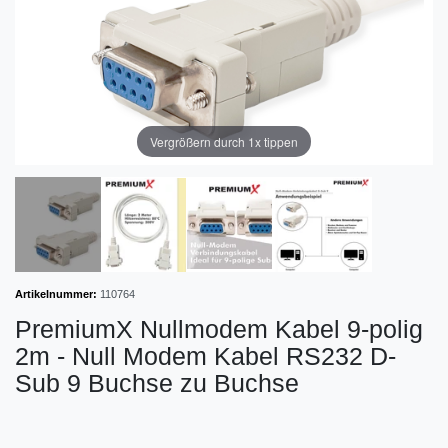
Vergrößern durch 1x tippen
Artikelnummer:
110764
PremiumX Nullmodem Kabel 9-polig
2m - Null Modem Kabel RS232 D-
Sub 9 Buchse zu Buchse