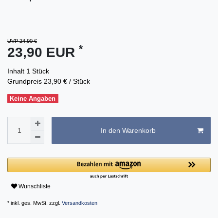
UVP 24,90 €
*
23,90 EUR
Inhalt
1
Stück
Grundpreis
23,90 € / Stück
Keine Angaben
In den Warenkorb
Wunschliste
* inkl. ges. MwSt. zzgl.
Versandkosten