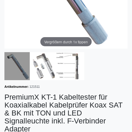
Vergrößern durch 1x tippen
Artikelnummer:
121511
PremiumX KT-1 Kabeltester für
Koaxialkabel Kabelprüfer Koax SAT
& BK mit TON und LED
Signalleuchte inkl. F-Verbinder
Adapter