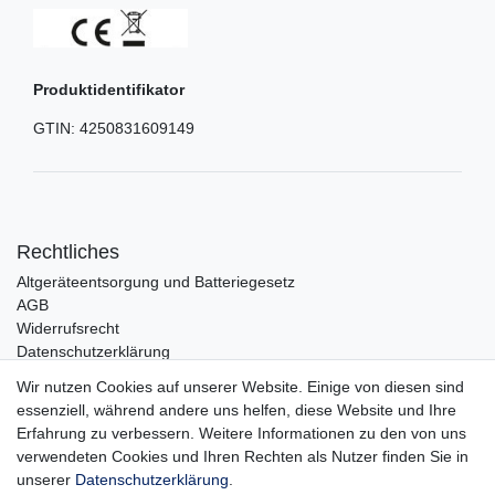
Produktidentifikator
GTIN:
4250831609149
Rechtliches
Altgeräteentsorgung und Batteriegesetz
AGB
Widerrufsrecht
Datenschutzerklärung
Barrierefreiheit
Wir nutzen Cookies auf unserer Website. Einige von diesen sind
Impressum
essenziell, während andere uns helfen, diese Website und Ihre
Erfahrung zu verbessern. Weitere Informationen zu den von uns
Service
verwendeten Cookies und Ihren Rechten als Nutzer finden Sie in
Zahlungsarten
unserer
Daten­schutz­erklärung
.
Lieferung und Abholung