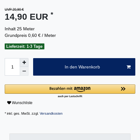
UVP 20,90 €
*
14,90 EUR
Inhalt
25
Meter
Grundpreis
0,60 € / Meter
Lieferzeit: 1-3 Tage
In den Warenkorb
Wunschliste
* inkl. ges. MwSt. zzgl.
Versandkosten