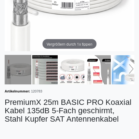
Vergrößern durch 1x tippen
Artikelnummer:
120783
PremiumX 25m BASIC PRO Koaxial
Kabel 135dB 5-Fach geschirmt,
Stahl Kupfer SAT Antennenkabel