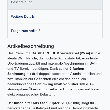
Beschreibung
Weitere Details
Frage zum Artikel?
Artikelbeschreibung
Das PremiumX
BASIC PRO BP Koaxialkabel (25 m)
ist die
ideale Wahl für alle, die höchste Signalstabilität, exzellente
Übertragungsqualität und maximale Abschirmung im SAT-
und TV-Bereich benötigen. Dank seiner
5-fachen
Schirmung
mit drei doppelt kaschierten Aluminiumfolien und
zwei stabilen Alu-Geflechten erreicht das Kabel ein
beeindruckendes
Schirmungsmaß von über 135 dB
–
störungsfreie Übertragung selbst in Umgebungen mit hoher
elektromagnetischer Belastung.
Der
Innenleiter aus Stahlkupfer
(Ø 1,02 mm) sorgt für
hervorragende Leitfähigkeit und niedrige Dämpfungswerte