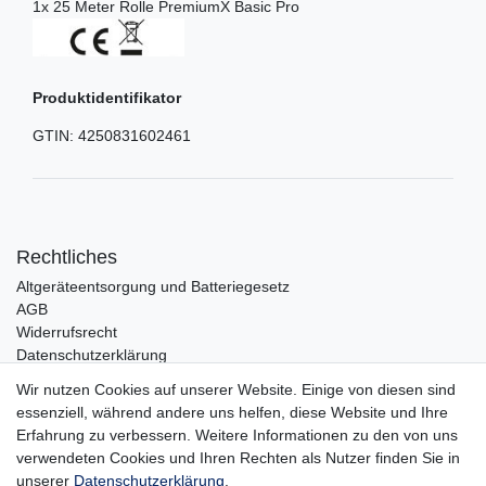
1x 25 Meter Rolle PremiumX Basic Pro
Produktidentifikator
GTIN:
4250831602461
Rechtliches
Altgeräteentsorgung und Batteriegesetz
AGB
Widerrufsrecht
Datenschutzerklärung
Barrierefreiheit
Wir nutzen Cookies auf unserer Website. Einige von diesen sind
Impressum
essenziell, während andere uns helfen, diese Website und Ihre
Erfahrung zu verbessern. Weitere Informationen zu den von uns
Service
verwendeten Cookies und Ihren Rechten als Nutzer finden Sie in
Zahlungsarten
unserer
Daten­schutz­erklärung
.