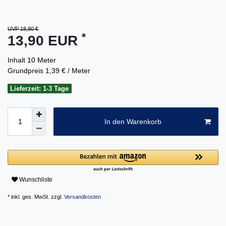
UVP 18,90 €
*
13,90 EUR
Inhalt
10
Meter
Grundpreis
1,39 € / Meter
Lieferzeit: 1-3 Tage
In den Warenkorb
Wunschliste
* inkl. ges. MwSt. zzgl.
Versandkosten