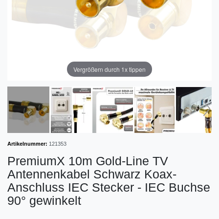
Vergrößern durch 1x tippen
Artikelnummer:
121353
PremiumX 10m Gold-Line TV
Antennenkabel Schwarz Koax-
Anschluss IEC Stecker - IEC Buchse
90° gewinkelt