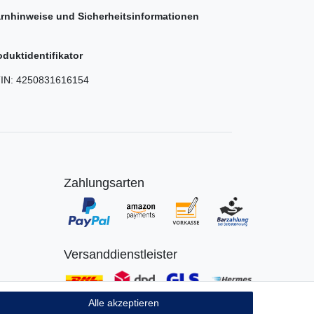
rnhinweise und Sicherheitsinformationen
oduktidentifikator
IN:
4250831616154
Zahlungsarten
Versanddienstleister
Alle akzeptieren