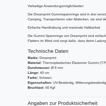
Vielseitige Anwendungsmöglichkeiten
Die Dreamprint Gummispannringe sind in drei vers
Camping, Transportieren oder Abdecken, sie sind die
Einfache Handhabung und maximale Haltbarkeit
Die Gummi-Spannringe von Dreamprint sind einfach z
Flattern im Wind und sorgt dafür, dass deine Ladung
Technische Daten
Marke:
Dreamprint
Material:
Thermoplastisches Elastomer Gummi (T.P
Durchmesser:
Ø 8 mm
Länge:
40 cm
Farbe:
Schwarz
Eigenschaften:
UV-Beständig, Witterungsbeständig
Bruchlast:
60 Kgf
Angaben zur Produktsicherheit