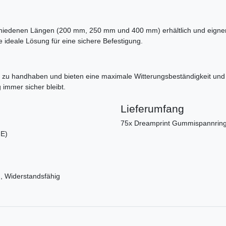
chiedenen Längen (200 mm, 250 mm und 400 mm) erhältlich und eignen
 ideale Lösung für eine sichere Befestigung.
u handhaben und bieten eine maximale Witterungsbeständigkeit und Ha
 immer sicher bleibt.
Lieferumfang
75x Dreamprint Gummispannring
.E)
, Widerstandsfähig