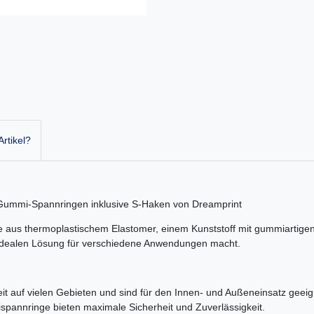
rtikel?
 Gummi-Spannringen inklusive S-Haken von Dreamprint
aus thermoplastischem Elastomer, einem Kunststoff mit gummiartigen 
r idealen Lösung für verschiedene Anwendungen macht.
it auf vielen Gebieten und sind für den Innen- und Außeneinsatz geei
annringe bieten maximale Sicherheit und Zuverlässigkeit.