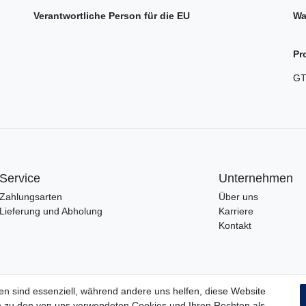
Verantwortliche Person für die EU
Wa
Pr
GT
Service
Unternehmen
Zahlungsarten
Über uns
Lieferung und Abholung
Karriere
Kontakt
en sind essenziell, während andere uns helfen, diese Website
en zu den von uns verwendeten Cookies und Ihren Rechten als