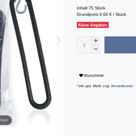
Inhalt
75
Stück
Grundpreis
0,65 € / Stück
Keine Angaben
Wunschliste
* inkl. ges. MwSt. zzgl.
Versandkosten
ahren