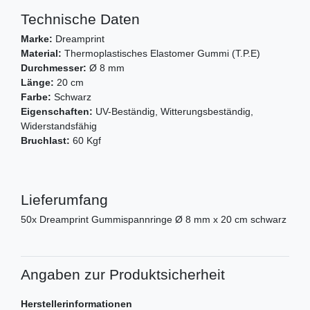
Technische Daten
Marke:
Dreamprint
Material:
Thermoplastisches Elastomer Gummi (T.P.E)
Durchmesser:
Ø 8 mm
Länge:
20 cm
Farbe:
Schwarz
Eigenschaften:
UV-Beständig, Witterungsbeständig,
Widerstandsfähig
Bruchlast:
60 Kgf
Lieferumfang
50x Dreamprint Gummispannringe Ø 8 mm x 20 cm schwarz
Angaben zur Produktsicherheit
Herstellerinformationen