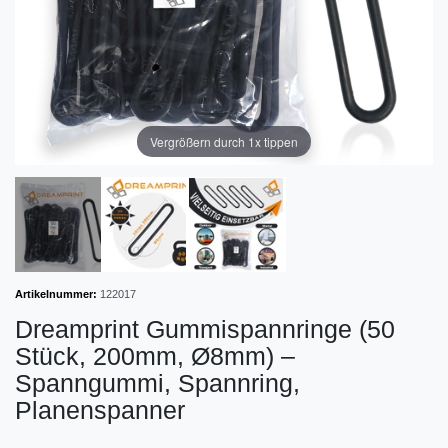
Vergrößern durch 1x tippen
Artikelnummer:
122017
Dreamprint Gummispannringe (50
Stück, 200mm, Ø8mm) –
Spanngummi, Spannring,
Planenspanner