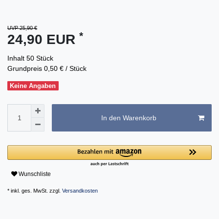
UVP 25,90 €
*
24,90 EUR
Inhalt
50
Stück
Grundpreis
0,50 € / Stück
Keine Angaben
In den Warenkorb
Wunschliste
* inkl. ges. MwSt. zzgl.
Versandkosten