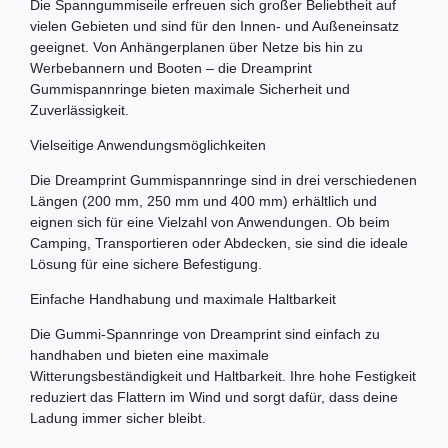
Die Spanngummiseile erfreuen sich großer Beliebtheit auf
vielen Gebieten und sind für den Innen- und Außeneinsatz
geeignet. Von Anhängerplanen über Netze bis hin zu
Werbebannern und Booten – die Dreamprint
Gummispannringe bieten maximale Sicherheit und
Zuverlässigkeit.
Vielseitige Anwendungsmöglichkeiten
Die Dreamprint Gummispannringe sind in drei verschiedenen
Längen (200 mm, 250 mm und 400 mm) erhältlich und
eignen sich für eine Vielzahl von Anwendungen. Ob beim
Camping, Transportieren oder Abdecken, sie sind die ideale
Lösung für eine sichere Befestigung.
Einfache Handhabung und maximale Haltbarkeit
Die Gummi-Spannringe von Dreamprint sind einfach zu
handhaben und bieten eine maximale
Witterungsbeständigkeit und Haltbarkeit. Ihre hohe Festigkeit
reduziert das Flattern im Wind und sorgt dafür, dass deine
Ladung immer sicher bleibt.