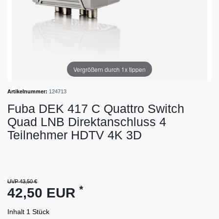
Vergrößern durch 1x tippen
Artikelnummer:
124713
Fuba DEK 417 C Quattro Switch
Quad LNB Direktanschluss 4
Teilnehmer HDTV 4K 3D
UVP 43,50 €
*
42,50 EUR
Inhalt
1
Stück