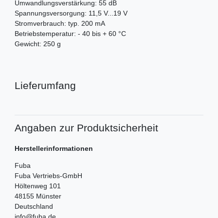
Umwandlungsverstärkung: 55 dB
Spannungsversorgung: 11,5 V...19 V
Stromverbrauch: typ. 200 mA
Betriebstemperatur: - 40 bis + 60 °C
Gewicht: 250 g
Lieferumfang
Angaben zur Produktsicherheit
Herstellerinformationen
Fuba
Fuba Vertriebs-GmbH
Höltenweg
101
48155
Münster
Deutschland
info@fuba.de