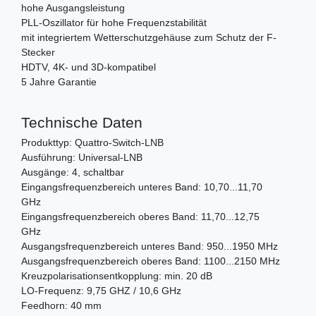
hohe Ausgangsleistung
PLL-Oszillator für hohe Frequenzstabilität
mit integriertem Wetterschutzgehäuse zum Schutz der F-
Stecker
HDTV, 4K- und 3D-kompatibel
5 Jahre Garantie
Technische Daten
Produkttyp: Quattro-Switch-LNB
Ausführung: Universal-LNB
Ausgänge: 4, schaltbar
Eingangsfrequenzbereich unteres Band: 10,70...11,70
GHz
Eingangsfrequenzbereich oberes Band: 11,70...12,75
GHz
Ausgangsfrequenzbereich unteres Band: 950...1950 MHz
Ausgangsfrequenzbereich oberes Band: 1100...2150 MHz
Kreuzpolarisationsentkopplung: min. 20 dB
LO-Frequenz: 9,75 GHZ / 10,6 GHz
Feedhorn: 40 mm