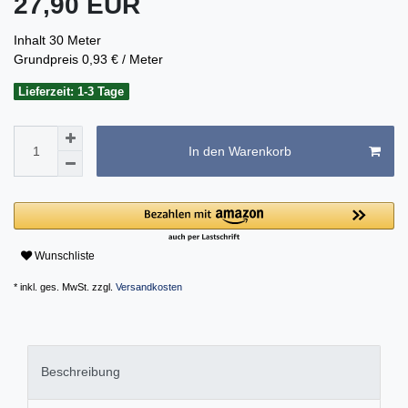
27,90 EUR
Inhalt
30
Meter
Grundpreis
0,93 € / Meter
Lieferzeit: 1-3 Tage
In den Warenkorb
Wunschliste
* inkl. ges. MwSt. zzgl.
Versandkosten
Beschreibung