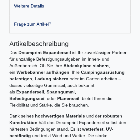
Weitere Details
Frage zum Artikel?
Artikelbeschreibung
Das
Dreamprint Expanderseil
ist Ihr zuverlässiger Partner
für unzählige Befestigungsaufgaben im Innen- und
Außenbereich. Ob Sie Ihre
Abdeckplane sichern
,
ein
Werbebanner aufhängen
, Ihre
Campingausrüstung
befestigen
,
Ladung sichern
oder im Garten arbeiten –
dieses vielseitige Gummiseil, auch bekannt
als
Expanderseil, Spanngummi,
Befestigungsseil
oder
Planenseil
, bietet Ihnen die
Flexibilität und Stärke, die Sie brauchen.
Dank seines
hochwertigen Materials
und der
robusten
Konstruktion
hält das Dreamprint Expanderseil selbst den
härtesten Bedingungen stand. Es ist
wetterfest, UV-
beständig
und trotzt Wind und Wetter. Die starke