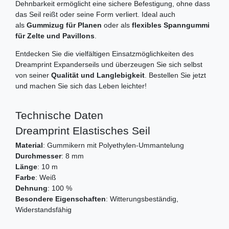
Dehnbarkeit ermöglicht eine sichere Befestigung, ohne dass
das Seil reißt oder seine Form verliert. Ideal auch
als
Gummizug für Planen
oder als
flexibles Spanngummi
für Zelte und Pavillons
.
Entdecken Sie die vielfältigen Einsatzmöglichkeiten des
Dreamprint Expanderseils und überzeugen Sie sich selbst
von seiner
Qualität und Langlebigkeit
. Bestellen Sie jetzt
und machen Sie sich das Leben leichter!
Technische Daten
Dreamprint Elastisches Seil
Material
: Gummikern mit Polyethylen-Ummantelung
Durchmesser
: 8 mm
Länge
: 10 m
Farbe
: Weiß
Dehnung
: 100 %
Besondere Eigenschaften
: Witterungsbeständig,
Widerstandsfähig