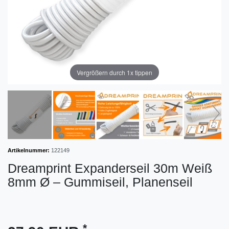
Vergrößern durch 1x tippen
Artikelnummer:
122149
Dreamprint Expanderseil 30m Weiß
8mm Ø – Gummiseil, Planenseil
*