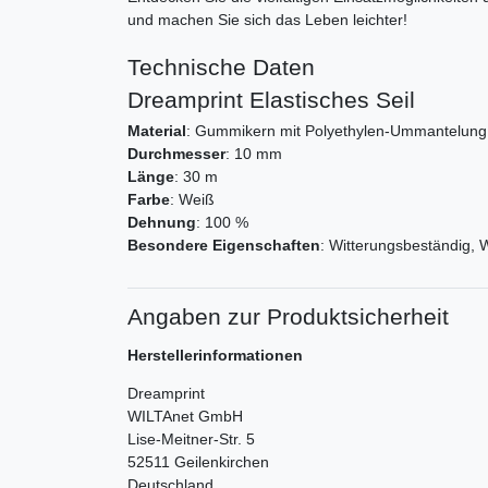
und machen Sie sich das Leben leichter!
Technische Daten
Dreamprint Elastisches Seil
Material
: Gummikern mit Polyethylen-Ummantelung
Durchmesser
: 10 mm
Länge
: 30 m
Farbe
: Weiß
Dehnung
: 100 %
Besondere Eigenschaften
: Witterungsbeständig, 
Angaben zur Produktsicherheit
Herstellerinformationen
Dreamprint
WILTAnet GmbH
Lise-Meitner-Str.
5
52511
Geilenkirchen
Deutschland