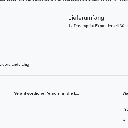
Lieferumfang
1x Dreamprint Expanderseil 30
Widerstandsfähig
Verantwortliche Person für die EU
Wa
Pr
GT