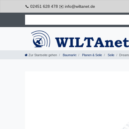
📞 02451 628 478 ✉️ info@wiltanet.de
Zur Startseite gehen
Baumarkt
Planen & Seile
Seile
Dreamp