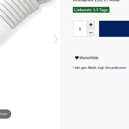
Lieferzeit: 1-3 Tage
Wunschliste
* inkl. ges. MwSt. zzgl.
Versandkosten
ahren