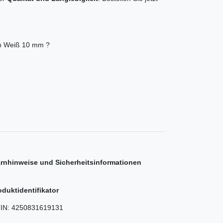
 m Weiß 10 mm ?
rnhinweise und Sicherheitsinformationen
oduktidentifikator
IN:
4250831619131