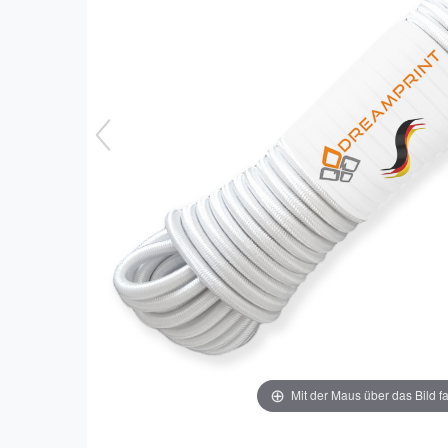
Mit der Maus über das Bild f