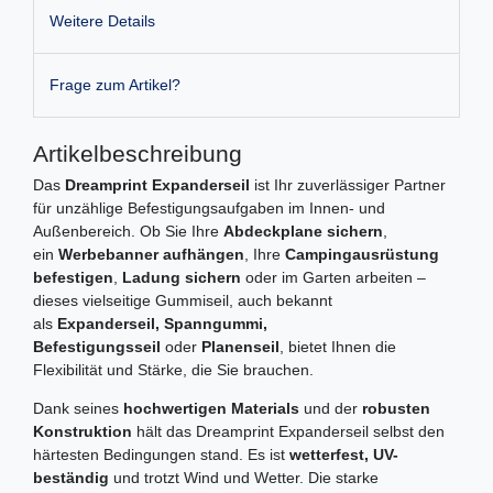
Weitere Details
Frage zum Artikel?
Artikelbeschreibung
Das
Dreamprint Expanderseil
ist Ihr zuverlässiger Partner
für unzählige Befestigungsaufgaben im Innen- und
Außenbereich. Ob Sie Ihre
Abdeckplane sichern
,
ein
Werbebanner aufhängen
, Ihre
Campingausrüstung
befestigen
,
Ladung sichern
oder im Garten arbeiten –
dieses vielseitige Gummiseil, auch bekannt
als
Expanderseil, Spanngummi,
Befestigungsseil
oder
Planenseil
, bietet Ihnen die
Flexibilität und Stärke, die Sie brauchen.
Dank seines
hochwertigen Materials
und der
robusten
Konstruktion
hält das Dreamprint Expanderseil selbst den
härtesten Bedingungen stand. Es ist
wetterfest, UV-
beständig
und trotzt Wind und Wetter. Die starke