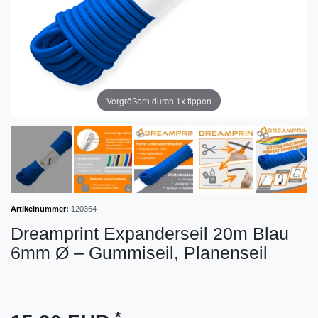
Vergrößern durch 1x tippen
Artikelnummer:
120364
Dreamprint Expanderseil 20m Blau
6mm Ø – Gummiseil, Planenseil
*