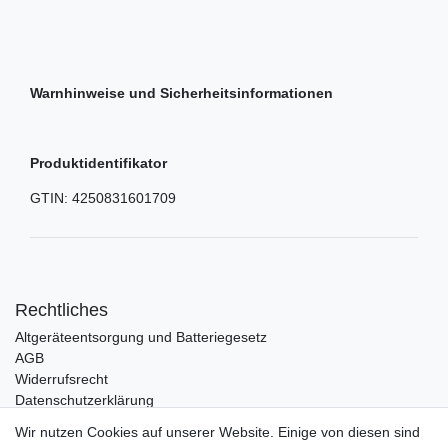
Warnhinweise und Sicherheitsinformationen
Produktidentifikator
GTIN:
4250831601709
Rechtliches
Altgeräteentsorgung und Batteriegesetz
AGB
Widerrufsrecht
Datenschutzerklärung
Barrierefreiheit
Wir nutzen Cookies auf unserer Website. Einige von diesen sind
Impressum