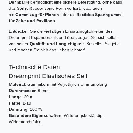
Dehnbarkeit ermöglicht eine sichere Befestigung, ohne dass
das Seil reißt oder seine Form verliert. Ideal auch
als
Gummizug für Planen
oder als
flexibles Spanngummi
für Zelte und Pavillons
.
Entdecken Sie die vielfältigen Einsatzmöglichkeiten des
Dreamprint Expanderseils und überzeugen Sie sich selbst
von seiner
Qualität und Langlebigkeit
. Bestellen Sie jetzt
und machen Sie sich das Leben leichter!
Technische Daten
Dreamprint Elastisches Seil
Material
: Gummikern mit Polyethylen-Ummantelung
Durchmesser
: 6 mm
Länge
: 20 m
Farbe
: Blau
Dehnung
: 100 %
Besondere Eigenschaften
: Witterungsbeständig,
Widerstandsfähig