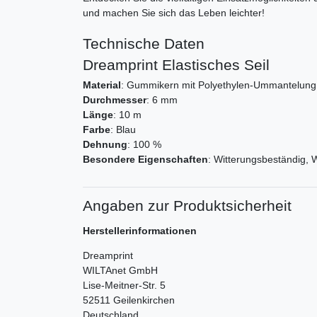
und machen Sie sich das Leben leichter!
Technische Daten
Dreamprint Elastisches Seil
Material
: Gummikern mit Polyethylen-Ummantelung
Durchmesser
: 6 mm
Länge
: 10 m
Farbe
: Blau
Dehnung
: 100 %
Besondere Eigenschaften
: Witterungsbeständig, 
Angaben zur Produktsicherheit
Herstellerinformationen
Dreamprint
WILTAnet GmbH
Lise-Meitner-Str.
5
52511
Geilenkirchen
Deutschland