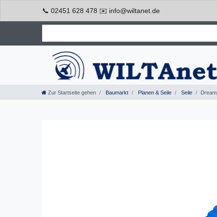
📞 02451 628 478 ✉️ info@wiltanet.de
Zur Startseite gehen
Baumarkt
Planen & Seile
Seile
Dreamp