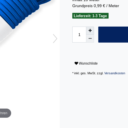
Grundpreis
0,99 € / Meter
Lieferzeit: 1-3 Tage
Wunschliste
* inkl. ges. MwSt. zzgl.
Versandkosten
ahren