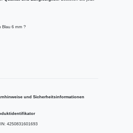
m Blau 6 mm ?
rnhinweise und Sicherheitsinformationen
oduktidentifikator
IN:
4250831601693