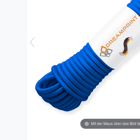
Mit der Maus über das Bild f