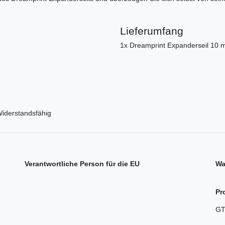
Lieferumfang
1x Dreamprint Expanderseil 10 
Widerstandsfähig
Verantwortliche Person für die EU
Wa
Pr
GT