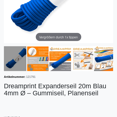
Vergrößern durch 1x tippen
Artikelnummer:
121791
Dreamprint Expanderseil 20m Blau
4mm Ø – Gummiseil, Planenseil