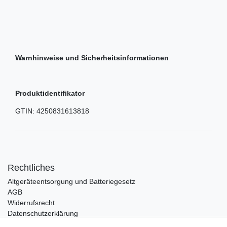
Warnhinweise und Sicherheitsinformationen
Produktidentifikator
GTIN:
4250831613818
Rechtliches
Altgeräteentsorgung und Batteriegesetz
AGB
Widerrufsrecht
Datenschutzerklärung
Barrierefreiheit