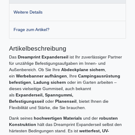
Weitere Details
Frage zum Artikel?
Artikelbeschreibung
Das
Dreamprint Expanderseil
ist Ihr zuverlässiger Partner
für unzählige Befestigungsaufgaben im Innen- und
Außenbereich. Ob Sie Ihre
Abdeckplane sichern
,
ein
Werbebanner aufhängen
, Ihre
Campingausrüstung
befestigen
,
Ladung sichern
oder im Garten arbeiten –
dieses vielseitige Gummiseil, auch bekannt
als
Expanderseil, Spanngummi,
Befestigungsseil
oder
Planenseil
, bietet Ihnen die
Flexibilität und Stärke, die Sie brauchen.
Dank seines
hochwertigen Materials
und der
robusten
Konstruktion
hält das Dreamprint Expanderseil selbst den
härtesten Bedingungen stand. Es ist
wetterfest, UV-