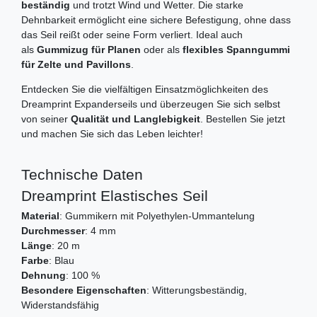
beständig
und trotzt Wind und Wetter. Die starke
Dehnbarkeit ermöglicht eine sichere Befestigung, ohne dass
das Seil reißt oder seine Form verliert. Ideal auch
als
Gummizug für Planen
oder als
flexibles Spanngummi
für Zelte und Pavillons
.
Entdecken Sie die vielfältigen Einsatzmöglichkeiten des
Dreamprint Expanderseils und überzeugen Sie sich selbst
von seiner
Qualität und Langlebigkeit
. Bestellen Sie jetzt
und machen Sie sich das Leben leichter!
Technische Daten
Dreamprint Elastisches Seil
Material
: Gummikern mit Polyethylen-Ummantelung
Durchmesser
: 4 mm
Länge
: 20 m
Farbe
: Blau
Dehnung
: 100 %
Besondere Eigenschaften
: Witterungsbeständig,
Widerstandsfähig