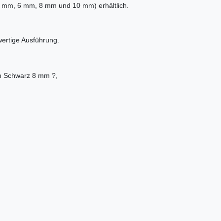
 (4 mm, 6 mm, 8 mm und 10 mm) erhältlich.
wertige Ausführung.
m Schwarz 8 mm ?,