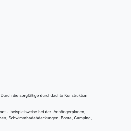
urch die sorgfältige durchdachte Konstruktion,
gnet - beispielsweise bei der Anhängerplanen,
anen, Schwimmbadabdeckungen, Boote, Camping,