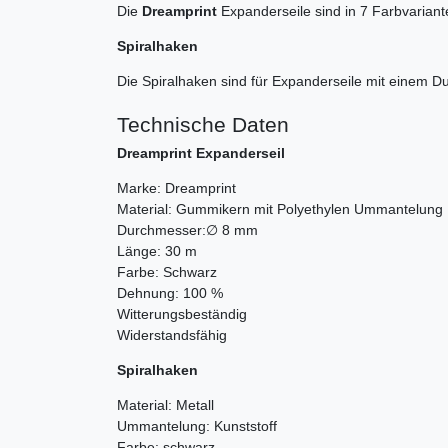
Die
Dreamprint
Expanderseile sind in 7 Farbvariant
Spiralhaken
Die Spiralhaken sind für Expanderseile mit einem D
Technische Daten
Dreamprint Expanderseil
Marke: Dreamprint
Material: Gummikern mit Polyethylen Ummantelun
Durchmesser:∅ 8 mm
Länge: 30 m
Farbe: Schwarz
Dehnung: 100 %
Witterungsbeständig
Widerstandsfähig
Spiralhaken
Material: Metall
Ummantelung: Kunststoff
Farbe: schwarz