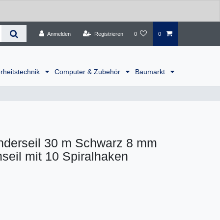
Anmelden
Registrieren
0
0
rheitstechnik
Computer & Zubehör
Baumarkt
nderseil 30 m Schwarz 8 mm
eil mit 10 Spiralhaken