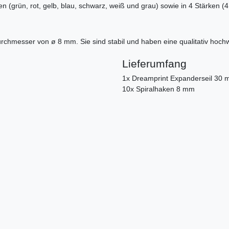
en (grün, rot, gelb, blau, schwarz, weiß und grau) sowie in 4 Stärken
urchmesser von ø 8 mm. Sie sind stabil und haben eine qualitativ hoch
Lieferumfang
1x Dreamprint Expanderseil 30 
10x Spiralhaken 8 mm
g