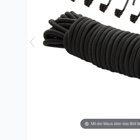
Mit der Maus über das Bild f