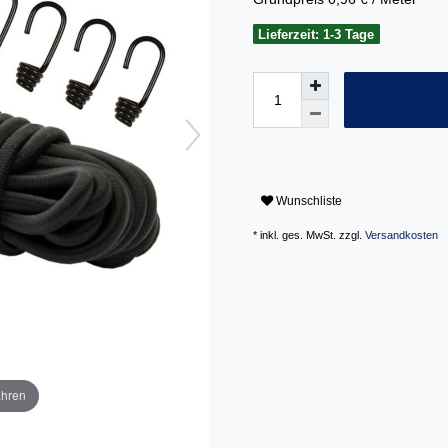
Lieferzeit: 1-3 Tage
Wunschliste
* inkl. ges. MwSt. zzgl.
Versandkosten
ahren