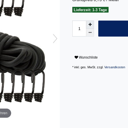
Lieferzeit: 1-3 Tage
Wunschliste
* inkl. ges. MwSt. zzgl.
Versandkosten
ahren