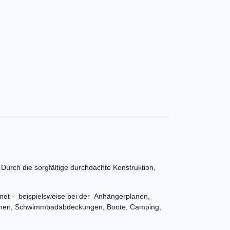
urch die sorgfältige durchdachte Konstruktion,
gnet - beispielsweise bei der Anhängerplanen,
anen, Schwimmbadabdeckungen, Boote, Camping,