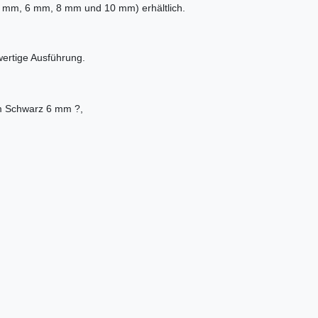
 (4 mm, 6 mm, 8 mm und 10 mm) erhältlich.
wertige Ausführung.
m Schwarz 6 mm ?,