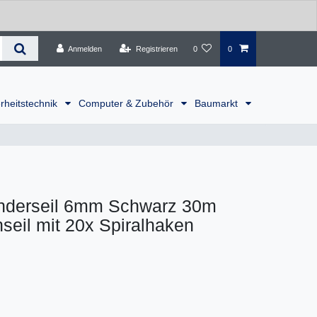
Anmelden
Registrieren
0
0
rheitstechnik
Computer & Zubehör
Baumarkt
nderseil 6mm Schwarz 30m
eil mit 20x Spiralhaken