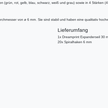
en (grün, rot, gelb, blau, schwarz, weiß und grau) sowie in 4 Stärken
urchmesser von ø 6 mm. Sie sind stabil und haben eine qualitativ hoch
Lieferumfang
1x Dreamprint Expanderseil 30 
20x Spiralhaken 6 mm
g