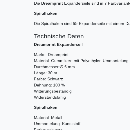
Die
Dreamprint
Expanderseile sind in 7 Farbvariant
Spiralhaken
Die Spiralhaken sind für Expanderseile mit einem D
Technische Daten
Dreamprint Expanderseil
Marke: Dreamprint
Material: Gummikern mit Polyethylen Ummantelun
Durchmesser:∅ 6 mm
Länge: 30 m
Farbe: Schwarz
Dehnung: 100 %
Witterungsbeständig
Widerstandsfähig
Spiralhaken
Material: Metall
Ummantelung: Kunststoff
Farbe: schwarz