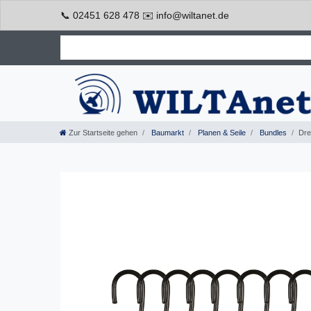
📞 02451 628 478 ✉️ info@wiltanet.de
Zur Startseite gehen
Baumarkt
Planen & Seile
Bundles
Dre