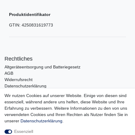
Produktidentifikator
GTIN:
4250831619773
Rechtliches
Altgeräteentsorgung und Batteriegesetz
AGB
Widerrufsrecht
Datenschutzerklärung
Barrierefreiheit
Wir nutzen Cookies auf unserer Website. Einige von diesen sind
Impressum
essenziell, während andere uns helfen, diese Website und Ihre
Erfahrung zu verbessern. Weitere Informationen zu den von uns
Service
verwendeten Cookies und Ihren Rechten als Nutzer finden Sie in
Zahlungsarten
unserer
Daten­schutz­erklärung
.
Lieferung und Abholung
Essenziell
Unternehmen