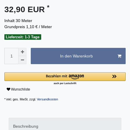
*
32,90 EUR
Inhalt
30
Meter
Grundpreis
1,10 € / Meter
Lieferzeit: 1-3 Tage
In den Warenkorb
Wunschliste
* inkl. ges. MwSt. zzgl.
Versandkosten
Beschreibung