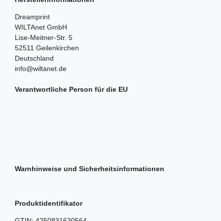
Dreamprint
WILTAnet GmbH
Lise-Meitner-Str.
5
52511
Geilenkirchen
Deutschland
info@wiltanet.de
Verantwortliche Person für die EU
Warnhinweise und Sicherheitsinformationen
Produktidentifikator
GTIN:
4250831620564