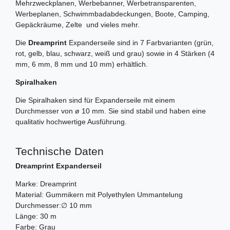
Mehrzweckplanen, Werbebanner, Werbetransparenten,
Werbeplanen, Schwimmbadabdeckungen, Boote, Camping,
Gepäckräume, Zelte und vieles mehr.
Die
Dreamprint
Expanderseile sind in 7 Farbvarianten (grün,
rot, gelb, blau, schwarz, weiß und grau) sowie in 4 Stärken (4
mm, 6 mm, 8 mm und 10 mm) erhältlich.
Spiralhaken
Die Spiralhaken sind für Expanderseile mit einem
Durchmesser von ø 10 mm. Sie sind stabil und haben eine
qualitativ hochwertige Ausführung.
Technische Daten
Dreamprint Expanderseil
Marke: Dreamprint
Material: Gummikern mit Polyethylen Ummantelung
Durchmesser:∅ 10 mm
Länge: 30 m
Farbe: Grau