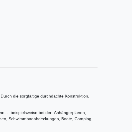
urch die sorgfältige durchdachte Konstruktion,
gnet - beispielsweise bei der Anhängerplanen,
anen, Schwimmbadabdeckungen, Boote, Camping,