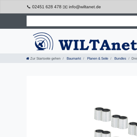
📞 02451 628 478 ✉️ info@wiltanet.de
Zur Startseite gehen
Baumarkt
Planen & Seile
Bundles
Dre