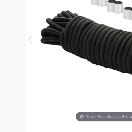
Mit der Maus über das Bild f