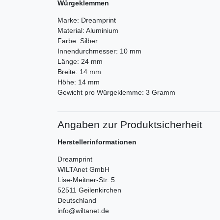
Würgeklemmen
Marke: Dreamprint
Material: Aluminium
Farbe: Silber
Innendurchmesser: 10 mm
Länge: 24 mm
Breite: 14 mm
Höhe: 14 mm
Gewicht pro Würgeklemme: 3 Gramm
Angaben zur Produktsicherheit
Herstellerinformationen
Dreamprint
WILTAnet GmbH
Lise-Meitner-Str.
5
52511
Geilenkirchen
Deutschland
info@wiltanet.de