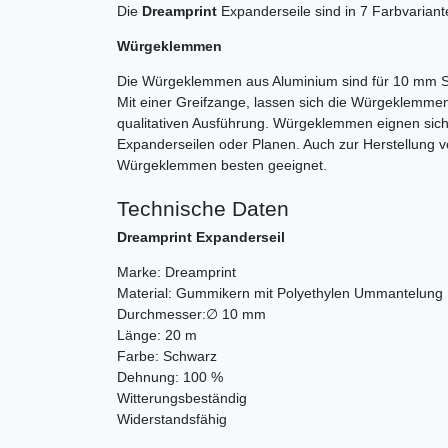
Die
Dreamprint
Expanderseile sind in 7 Farbvariant
Würgeklemmen
Die Würgeklemmen aus Aluminium sind für 10 mm S
Mit einer Greifzange, lassen sich die Würgeklemmen 
qualitativen Ausführung. Würgeklemmen eignen sich
Expanderseilen oder Planen. Auch zur Herstellung v
Würgeklemmen besten geeignet.
Technische Daten
Dreamprint Expanderseil
Marke: Dreamprint
Material: Gummikern mit Polyethylen Ummantelun
Durchmesser:∅ 10 mm
Länge: 20 m
Farbe: Schwarz
Dehnung: 100 %
Witterungsbeständig
Widerstandsfähig