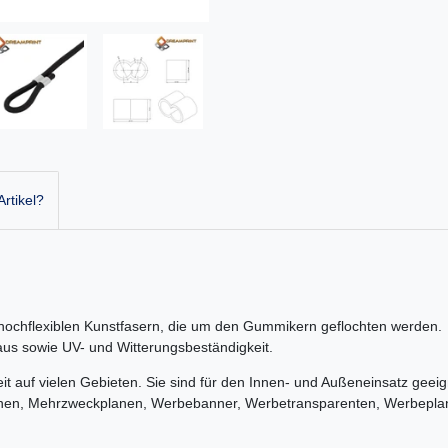
rtikel?
hochflexiblen Kunstfasern, die um den Gummikern geflochten werden. D
t aus sowie UV- und Witterungsbeständigkeit.
it auf vielen Gebieten. Sie sind für den Innen- und Außeneinsatz geei
anen, Mehrzweckplanen, Werbebanner, Werbetransparenten, Werbepl