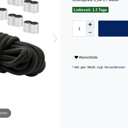
Lieferzeit: 1-3 Tage
Wunschliste
* inkl. ges. MwSt. zzgl.
Versandkosten
ahren