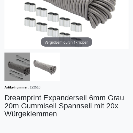
Vergrößern durch 1x tippen
Artikelnummer:
122510
Dreamprint Expanderseil 6mm Grau
20m Gummiseil Spannseil mit 20x
Würgeklemmen