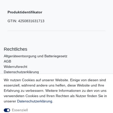
Produktidentifikator
GTIN:
4250831631713
Rechtliches
Altgeräteentsorgung und Batteriegesetz
AGB
Widerrufsrecht
Datenschutzerklärung
Barrierefreiheit
Wir nutzen Cookies auf unserer Website. Einige von diesen sind
Impressum
essenziell, während andere uns helfen, diese Website und Ihre
Erfahrung zu verbessern. Weitere Informationen zu den von uns
Service
verwendeten Cookies und Ihren Rechten als Nutzer finden Sie in
Zahlungsarten
unserer
Daten­schutz­erklärung
.
Lieferung und Abholung
Essenziell
Unternehmen